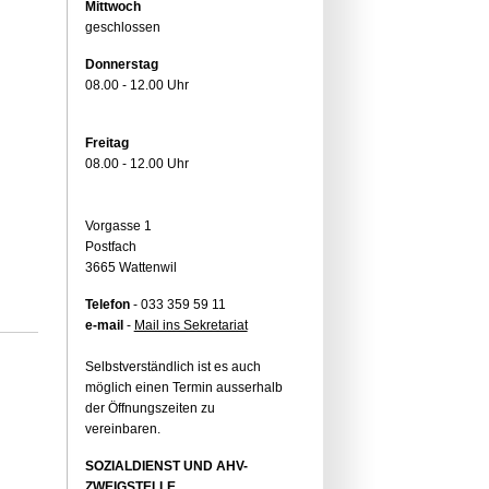
Mittwoch
geschlossen
Donnerstag
08.00 - 12.00 Uhr
Freitag
08.00 - 12.00 Uhr
Vorgasse 1
Postfach
3665 Wattenwil
Telefon
- 033 359 59 11
e-mail
-
Mail ins Sekretariat
Selbstverständlich ist es auch
möglich einen Termin ausserhalb
der Öffnungszeiten zu
vereinbaren.
SOZIALDIENST UND AHV-
ZWEIGSTELLE