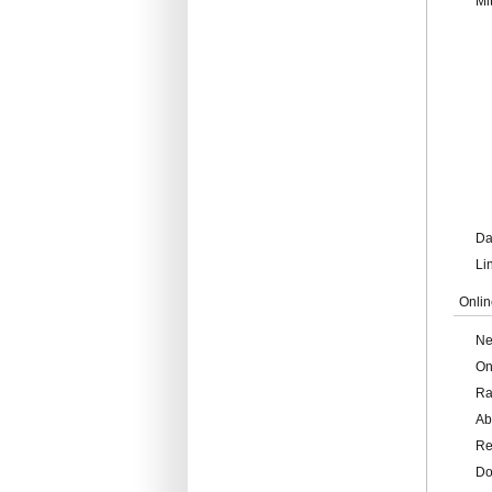
Mi
Da
Li
Onlin
Ne
On
Ra
Ab
Re
Do