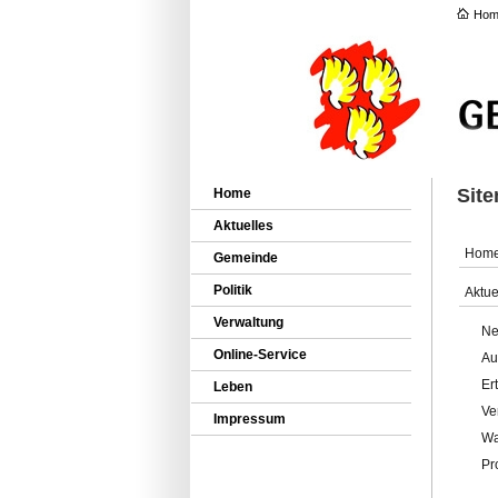
Hom
Sit
Home
Aktuelles
Hom
Gemeinde
Politik
Aktue
Verwaltung
Ne
Online-Service
Au
Er
Leben
Ve
Impressum
Wa
Pr