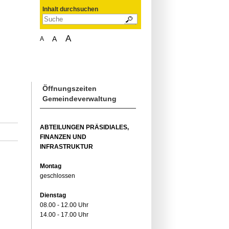
Inhalt durchsuchen
A
A
A
Öffnungszeiten
Gemeindeverwaltung
ABTEILUNGEN PRÄSIDIALES,
FINANZEN UND
INFRASTRUKTUR
Montag
geschlossen
Dienstag
08.00 - 12.00 Uhr
14.00 - 17.00 Uhr