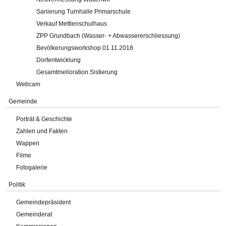
Sanierung Turnhalle Primarschule
Verkauf Mettlenschulhaus
ZPP Grundbach (Wasser- + Abwassererschliessung)
Bevölkerungsworkshop 01.11.2018
Dorfentwicklung
Gesamtmelioration Sistierung
Webcam
Gemeinde
Porträt & Geschichte
Zahlen und Fakten
Wappen
Filme
Fotogalerie
Politik
Gemeindepräsident
Gemeinderat