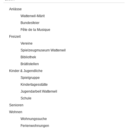
Anlässe
Wattenwil-Märit
Bundesfeier
Fête de la Musique
Freizeit
Vereine
Spielzeugmuseum Wattenwil
Bibliothek
Brätlistellen
Kinder & Jugendliche
Spielgruppe
Kindertagesstätte
Jugendarbeit Wattenwil
Schule
Senioren
Wohnen
Wohnungssuche
Ferienwohnungen