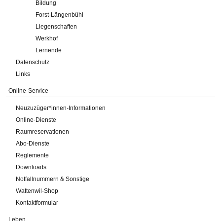
Bildung
Forst-Längenbühl
Liegenschaften
Werkhof
Lernende
Datenschutz
Links
Online-Service
Neuzuzüger*innen-Informationen
Online-Dienste
Raumreservationen
Abo-Dienste
Reglemente
Downloads
Notfallnummern & Sonstige
Wattenwil-Shop
Kontaktformular
Leben