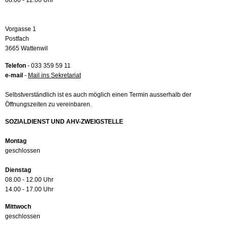
08.00 - 12.00 Uhr
Vorgasse 1
Postfach
3665 Wattenwil
Telefon
- 033 359 59 11
e-mail
-
Mail ins Sekretariat
Selbstverständlich ist es auch möglich einen Termin ausserhalb der
Öffnungszeiten zu vereinbaren.
SOZIALDIENST UND AHV-ZWEIGSTELLE
Montag
geschlossen
Dienstag
08.00 - 12.00 Uhr
14.00 - 17.00 Uhr
Mittwoch
geschlossen