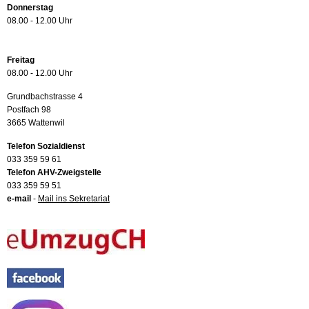
Donnerstag
08.00 - 12.00 Uhr
Freitag
08.00 - 12.00 Uhr
Grundbachstrasse 4
Postfach 98
3665 Wattenwil
Telefon Sozialdienst
033 359 59 61
Telefon AHV-Zweigstelle
033 359 59 51
e-mail
-
Mail ins Sekretariat