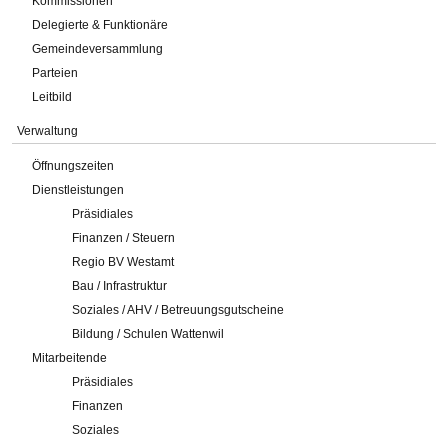
Kommissionen
Delegierte & Funktionäre
Gemeindeversammlung
Parteien
Leitbild
Verwaltung
Öffnungszeiten
Dienstleistungen
Präsidiales
Finanzen / Steuern
Regio BV Westamt
Bau / Infrastruktur
Soziales / AHV / Betreuungsgutscheine
Bildung / Schulen Wattenwil
Mitarbeitende
Präsidiales
Finanzen
Soziales