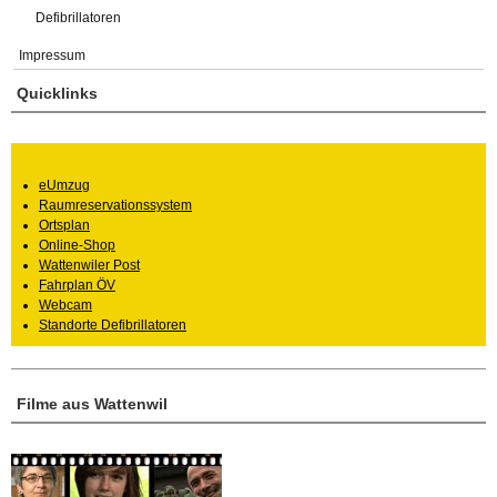
Defibrillatoren
Impressum
Quicklinks
eUmzug
Raumreservationssystem
Ortsplan
Online-Shop
Wattenwiler Post
Fahrplan ÖV
Webcam
Standorte Defibrillatoren
Filme aus Wattenwil