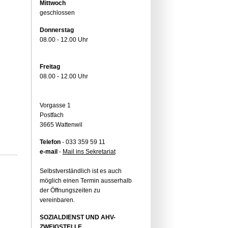
Mittwoch
geschlossen
Donnerstag
08.00 - 12.00 Uhr
Freitag
08.00 - 12.00 Uhr
Vorgasse 1
Postfach
3665 Wattenwil
Telefon
- 033 359 59 11
e-mail
-
Mail ins Sekretariat
Selbstverständlich ist es auch
möglich einen Termin ausserhalb
der Öffnungszeiten zu
vereinbaren.
SOZIALDIENST UND AHV-
ZWEIGSTELLE