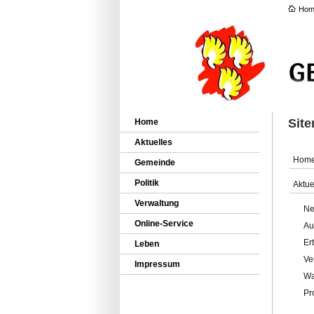
Hom
Sit
Home
Aktuelles
Hom
Gemeinde
Politik
Aktue
Verwaltung
Ne
Online-Service
Au
Er
Leben
Ve
Impressum
Wa
Pr