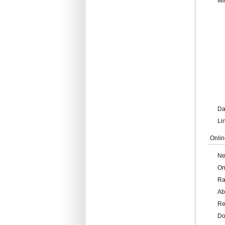
Mi
Da
Li
Onlin
Ne
On
Ra
Ab
Re
Do