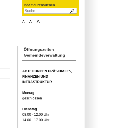
Inhalt durchsuchen
A
A
A
Öffnungszeiten
Gemeindeverwaltung
ABTEILUNGEN PRÄSIDIALES,
FINANZEN UND
INFRASTRUKTUR
Montag
geschlossen
Dienstag
08.00 - 12.00 Uhr
14.00 - 17.00 Uhr