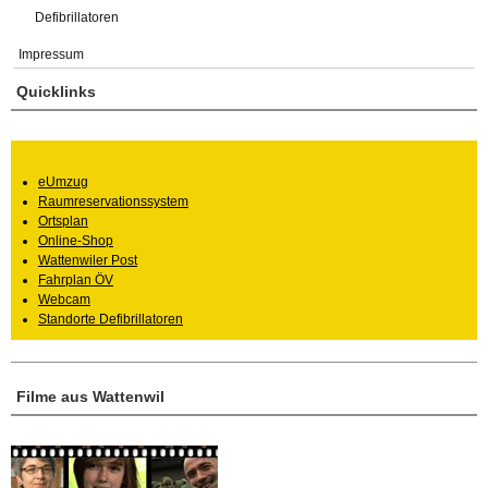
Defibrillatoren
Impressum
Quicklinks
eUmzug
Raumreservationssystem
Ortsplan
Online-Shop
Wattenwiler Post
Fahrplan ÖV
Webcam
Standorte Defibrillatoren
Filme aus Wattenwil