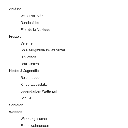
Anlässe
Wattenwil-Märit
Bundesfeier
Fête de la Musique
Freizeit
Vereine
Spielzeugmuseum Wattenwil
Bibliothek
Brätlistellen
Kinder & Jugendliche
Spielgruppe
Kindertagesstätte
Jugendarbeit Wattenwil
Schule
Senioren
Wohnen
Wohnungssuche
Ferienwohnungen