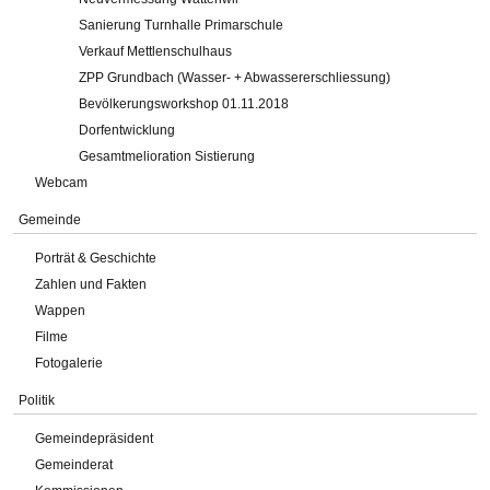
Sanierung Turnhalle Primarschule
Verkauf Mettlenschulhaus
ZPP Grundbach (Wasser- + Abwassererschliessung)
Bevölkerungsworkshop 01.11.2018
Dorfentwicklung
Gesamtmelioration Sistierung
Webcam
Gemeinde
Porträt & Geschichte
Zahlen und Fakten
Wappen
Filme
Fotogalerie
Politik
Gemeindepräsident
Gemeinderat