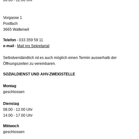
08.00 - 12.00 Uhr
Vorgasse 1
Postfach
3665 Wattenwil
Telefon
- 033 359 59 11
e-mail
-
Mail ins Sekretariat
Selbstverständlich ist es auch möglich einen Termin ausserhalb der
Öffnungszeiten zu vereinbaren.
SOZIALDIENST UND AHV-ZWEIGSTELLE
Montag
geschlossen
Dienstag
08.00 - 12.00 Uhr
14.00 - 17.00 Uhr
Mittwoch
geschlossen