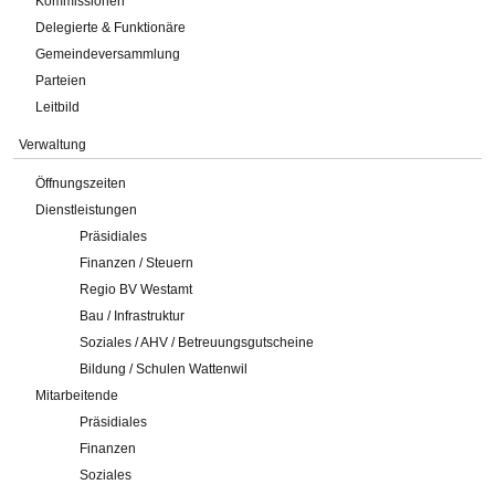
Kommissionen
Delegierte & Funktionäre
Gemeindeversammlung
Parteien
Leitbild
Verwaltung
Öffnungszeiten
Dienstleistungen
Präsidiales
Finanzen / Steuern
Regio BV Westamt
Bau / Infrastruktur
Soziales / AHV / Betreuungsgutscheine
Bildung / Schulen Wattenwil
Mitarbeitende
Präsidiales
Finanzen
Soziales