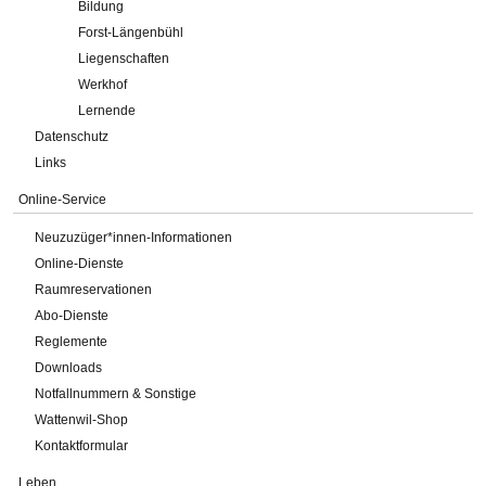
Bildung
Forst-Längenbühl
Liegenschaften
Werkhof
Lernende
Datenschutz
Links
Online-Service
Neuzuzüger*innen-Informationen
Online-Dienste
Raumreservationen
Abo-Dienste
Reglemente
Downloads
Notfallnummern & Sonstige
Wattenwil-Shop
Kontaktformular
Leben