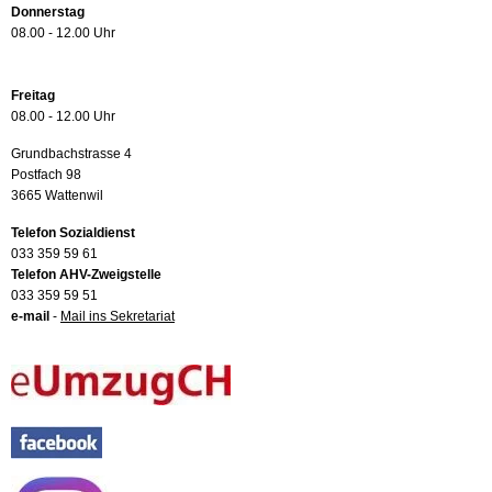
Donnerstag
08.00 - 12.00 Uhr
Freitag
08.00 - 12.00 Uhr
Grundbachstrasse 4
Postfach 98
3665 Wattenwil
Telefon Sozialdienst
033 359 59 61
Telefon AHV-Zweigstelle
033 359 59 51
e-mail
-
Mail ins Sekretariat