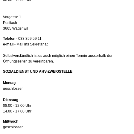
08.00 - 12.00 Uhr
Vorgasse 1
Postfach
3665 Wattenwil
Telefon
- 033 359 59 11
e-mail
-
Mail ins Sekretariat
Selbstverständlich ist es auch möglich einen Termin ausserhalb der
Öffnungszeiten zu vereinbaren.
SOZIALDIENST UND AHV-ZWEIGSTELLE
Montag
geschlossen
Dienstag
08.00 - 12.00 Uhr
14.00 - 17.00 Uhr
Mittwoch
geschlossen