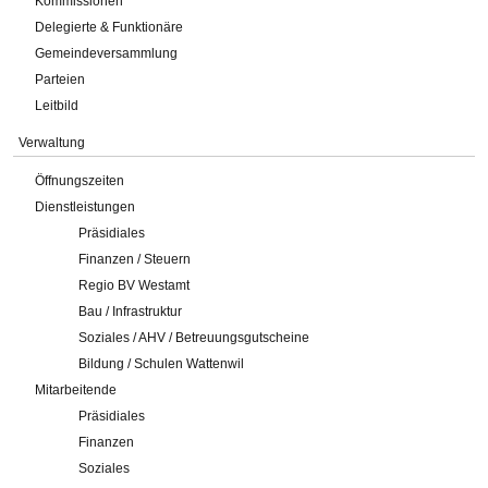
Kommissionen
Delegierte & Funktionäre
Gemeindeversammlung
Parteien
Leitbild
Verwaltung
Öffnungszeiten
Dienstleistungen
Präsidiales
Finanzen / Steuern
Regio BV Westamt
Bau / Infrastruktur
Soziales / AHV / Betreuungsgutscheine
Bildung / Schulen Wattenwil
Mitarbeitende
Präsidiales
Finanzen
Soziales