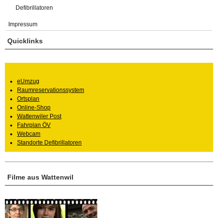
Defibrillatoren
Impressum
Quicklinks
eUmzug
Raumreservationssystem
Ortsplan
Online-Shop
Wattenwiler Post
Fahrplan ÖV
Webcam
Standorte Defibrillatoren
Filme aus Wattenwil