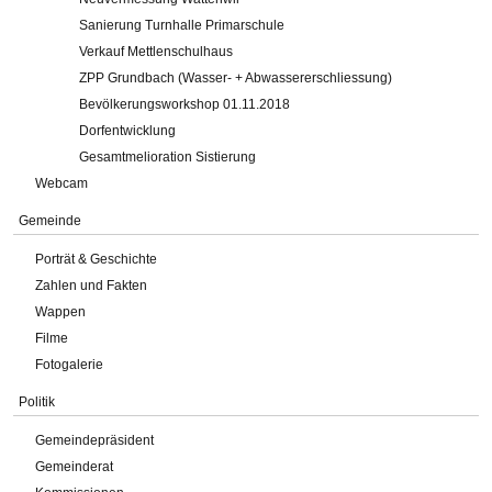
Sanierung Turnhalle Primarschule
Verkauf Mettlenschulhaus
ZPP Grundbach (Wasser- + Abwassererschliessung)
Bevölkerungsworkshop 01.11.2018
Dorfentwicklung
Gesamtmelioration Sistierung
Webcam
Gemeinde
Porträt & Geschichte
Zahlen und Fakten
Wappen
Filme
Fotogalerie
Politik
Gemeindepräsident
Gemeinderat