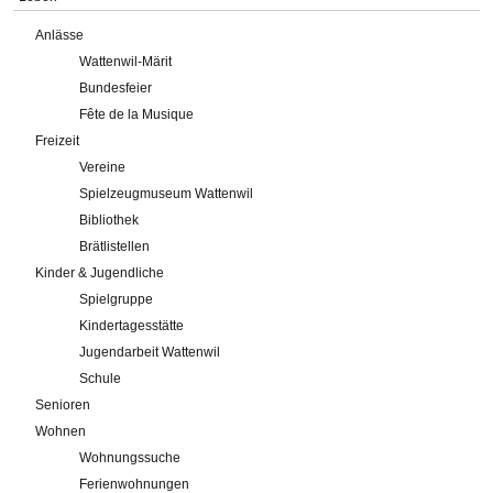
Anlässe
Wattenwil-Märit
Bundesfeier
Fête de la Musique
Freizeit
Vereine
Spielzeugmuseum Wattenwil
Bibliothek
Brätlistellen
Kinder & Jugendliche
Spielgruppe
Kindertagesstätte
Jugendarbeit Wattenwil
Schule
Senioren
Wohnen
Wohnungssuche
Ferienwohnungen