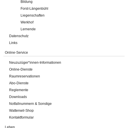
Bildung
Forst-Längenbühl
Liegenschaften
Werkhof
Lernende
Datenschutz
Links
Online-Service
Neuzuzüger*innen-Informationen
Online-Dienste
Raumreservationen
Abo-Dienste
Reglemente
Downloads
Notfallnummern & Sonstige
Wattenwil-Shop
Kontaktformular
Leben