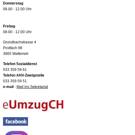
Donnerstag
08.00 - 12.00 Uhr
Freitag
08.00 - 12.00 Uhr
Grundbachstrasse 4
Postfach 98
3665 Wattenwil
Telefon Sozialdienst
033 359 59 61
Telefon AHV-Zweigstelle
033 359 59 51
e-mail
-
Mail ins Sekretariat