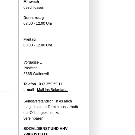
Mittwoch
geschlossen
Donnerstag
08.00 - 12.00 Uhr
Freitag
08.00 - 12.00 Uhr
Vorgasse 1
Postfach
3665 Wattenwil
Telefon
- 033 359 59 11
e-mail
-
Mail ins Sekretariat
Selbstverständlich ist es auch
möglich einen Termin ausserhalb
der Öffnungszeiten zu
vereinbaren.
SOZIALDIENST UND AHV-
ZWEIGSTELLE