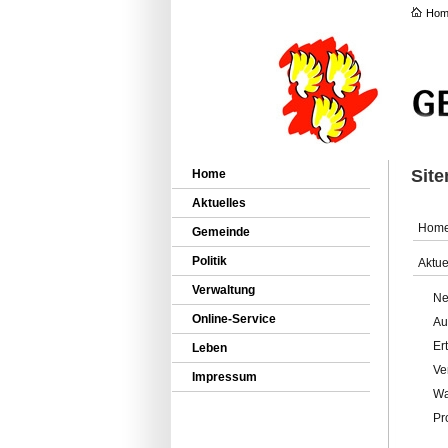
Hom
Sit
Home
Aktuelles
Hom
Gemeinde
Politik
Aktue
Verwaltung
Ne
Online-Service
Au
Er
Leben
Ve
Impressum
Wa
Pr