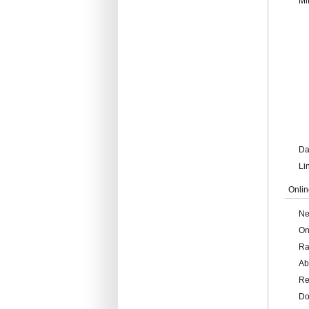
Mi
Da
Li
Onlin
Ne
On
Ra
Ab
Re
Do