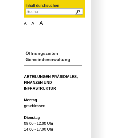
Inhalt durchsuchen
A
A
A
Öffnungszeiten
Gemeindeverwaltung
ABTEILUNGEN PRÄSIDIALES,
FINANZEN UND
INFRASTRUKTUR
Montag
geschlossen
Dienstag
08.00 - 12.00 Uhr
14.00 - 17.00 Uhr