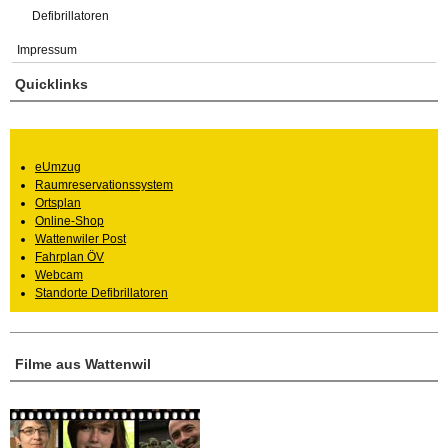
Defibrillatoren
Impressum
Quicklinks
eUmzug
Raumreservationssystem
Ortsplan
Online-Shop
Wattenwiler Post
Fahrplan ÖV
Webcam
Standorte Defibrillatoren
Filme aus Wattenwil