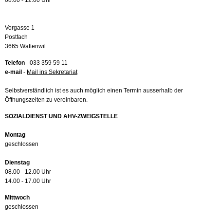
08.00 - 12.00 Uhr
Vorgasse 1
Postfach
3665 Wattenwil
Telefon
- 033 359 59 11
e-mail
-
Mail ins Sekretariat
Selbstverständlich ist es auch möglich einen Termin ausserhalb der
Öffnungszeiten zu vereinbaren.
SOZIALDIENST UND AHV-ZWEIGSTELLE
Montag
geschlossen
Dienstag
08.00 - 12.00 Uhr
14.00 - 17.00 Uhr
Mittwoch
geschlossen