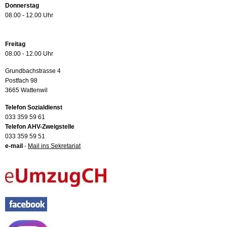
Donnerstag
08.00 - 12.00 Uhr
Freitag
08.00 - 12.00 Uhr
Grundbachstrasse 4
Postfach 98
3665 Wattenwil
Telefon Sozialdienst
033 359 59 61
Telefon AHV-Zweigstelle
033 359 59 51
e-mail
-
Mail ins Sekretariat