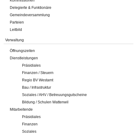
Kommissionen
Delegierte & Funktionäre
Gemeindeversammlung
Parteien
Leitbild
Verwaltung
Öffnungszeiten
Dienstleistungen
Präsidiales
Finanzen / Steuern
Regio BV Westamt
Bau / Infrastruktur
Soziales / AHV / Betreuungsgutscheine
Bildung / Schulen Wattenwil
Mitarbeitende
Präsidiales
Finanzen
Soziales