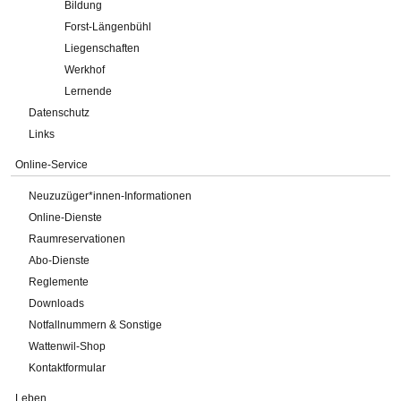
Bildung
Forst-Längenbühl
Liegenschaften
Werkhof
Lernende
Datenschutz
Links
Online-Service
Neuzuzüger*innen-Informationen
Online-Dienste
Raumreservationen
Abo-Dienste
Reglemente
Downloads
Notfallnummern & Sonstige
Wattenwil-Shop
Kontaktformular
Leben