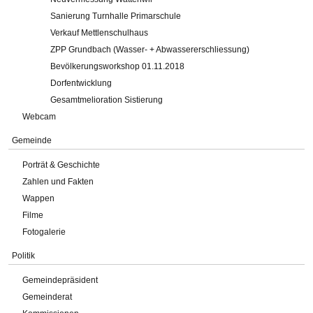
Sanierung Turnhalle Primarschule
Verkauf Mettlenschulhaus
ZPP Grundbach (Wasser- + Abwassererschliessung)
Bevölkerungsworkshop 01.11.2018
Dorfentwicklung
Gesamtmelioration Sistierung
Webcam
Gemeinde
Porträt & Geschichte
Zahlen und Fakten
Wappen
Filme
Fotogalerie
Politik
Gemeindepräsident
Gemeinderat