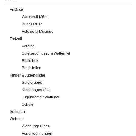
Anlässe
Wattenwil-Märit
Bundesfeier
Fête de la Musique
Freizeit
Vereine
Spielzeugmuseum Wattenwil
Bibliothek
Brätlistellen
Kinder & Jugendliche
Spielgruppe
Kindertagesstätte
Jugendarbeit Wattenwil
Schule
Senioren
Wohnen
Wohnungssuche
Ferienwohnungen