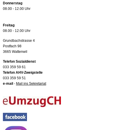
Donnerstag
08.00 - 12.00 Uhr
Freitag
08.00 - 12.00 Uhr
Grundbachstrasse 4
Postfach 98
3665 Wattenwil
Telefon Sozialdienst
033 359 59 61
Telefon AHV-Zweigstelle
033 359 59 51
e-mail
-
Mail ins Sekretariat