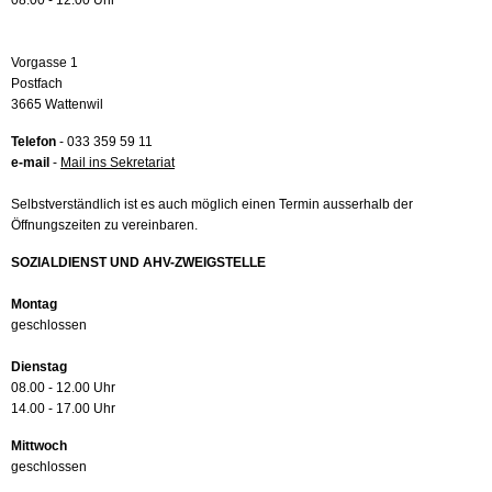
08.00 - 12.00 Uhr
Vorgasse 1
Postfach
3665 Wattenwil
Telefon
- 033 359 59 11
e-mail
-
Mail ins Sekretariat
Selbstverständlich ist es auch möglich einen Termin ausserhalb der
Öffnungszeiten zu vereinbaren.
SOZIALDIENST UND AHV-ZWEIGSTELLE
Montag
geschlossen
Dienstag
08.00 - 12.00 Uhr
14.00 - 17.00 Uhr
Mittwoch
geschlossen