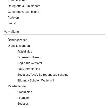
Kommissionen
Delegierte & Funktionäre
Gemeindeversammlung
Parteien
Leitbild
Verwaltung
Öffnungszeiten
Dienstleistungen
Präsidiales
Finanzen / Steuern
Regio BV Westamt
Bau / Infrastruktur
Soziales / AHV / Betreuungsgutscheine
Bildung / Schulen Wattenwil
Mitarbeitende
Präsidiales
Finanzen
Soziales