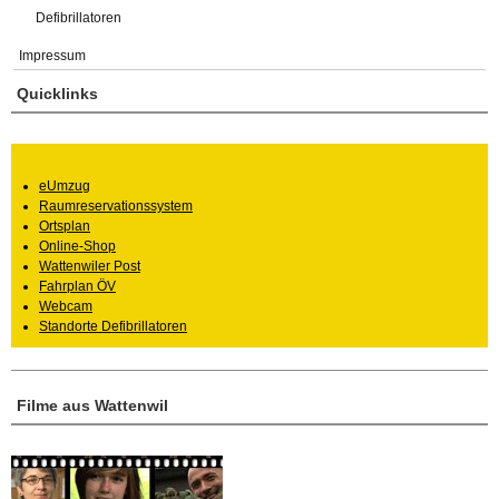
Defibrillatoren
Impressum
Quicklinks
eUmzug
Raumreservationssystem
Ortsplan
Online-Shop
Wattenwiler Post
Fahrplan ÖV
Webcam
Standorte Defibrillatoren
Filme aus Wattenwil