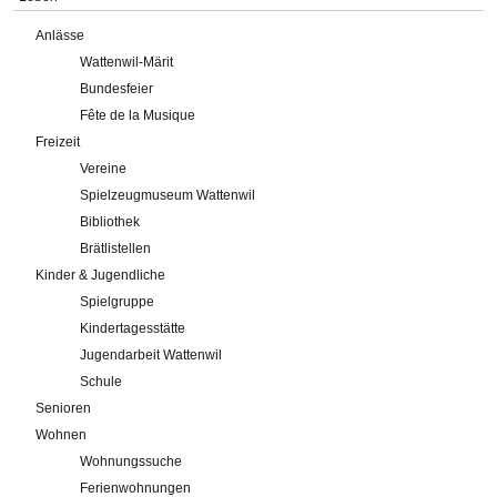
Anlässe
Wattenwil-Märit
Bundesfeier
Fête de la Musique
Freizeit
Vereine
Spielzeugmuseum Wattenwil
Bibliothek
Brätlistellen
Kinder & Jugendliche
Spielgruppe
Kindertagesstätte
Jugendarbeit Wattenwil
Schule
Senioren
Wohnen
Wohnungssuche
Ferienwohnungen