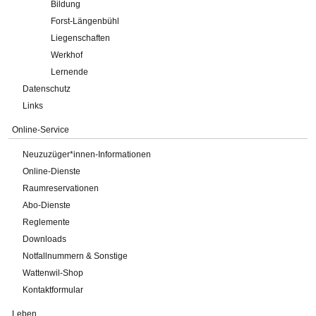
Bildung
Forst-Längenbühl
Liegenschaften
Werkhof
Lernende
Datenschutz
Links
Online-Service
Neuzuzüger*innen-Informationen
Online-Dienste
Raumreservationen
Abo-Dienste
Reglemente
Downloads
Notfallnummern & Sonstige
Wattenwil-Shop
Kontaktformular
Leben