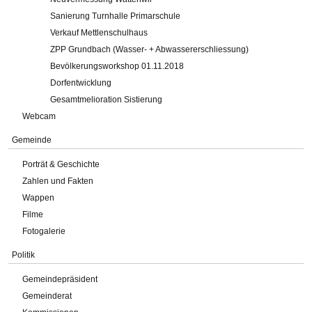
Sanierung Turnhalle Primarschule
Verkauf Mettlenschulhaus
ZPP Grundbach (Wasser- + Abwassererschliessung)
Bevölkerungsworkshop 01.11.2018
Dorfentwicklung
Gesamtmelioration Sistierung
Webcam
Gemeinde
Porträt & Geschichte
Zahlen und Fakten
Wappen
Filme
Fotogalerie
Politik
Gemeindepräsident
Gemeinderat