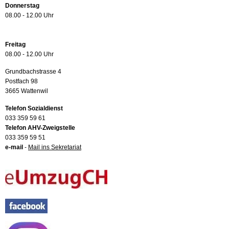
Donnerstag
08.00 - 12.00 Uhr
Freitag
08.00 - 12.00 Uhr
Grundbachstrasse 4
Postfach 98
3665 Wattenwil
Telefon Sozialdienst
033 359 59 61
Telefon AHV-Zweigstelle
033 359 59 51
e-mail
-
Mail ins Sekretariat