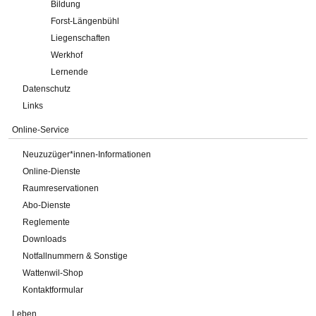
Bildung
Forst-Längenbühl
Liegenschaften
Werkhof
Lernende
Datenschutz
Links
Online-Service
Neuzuzüger*innen-Informationen
Online-Dienste
Raumreservationen
Abo-Dienste
Reglemente
Downloads
Notfallnummern & Sonstige
Wattenwil-Shop
Kontaktformular
Leben