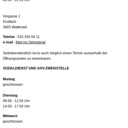
08.00 - 12.00 Uhr
Vorgasse 1
Postfach
3665 Wattenwil
Telefon
- 033 359 59 11
e-mail
-
Mail ins Sekretariat
Selbstverständlich ist es auch möglich einen Termin ausserhalb der
Öffnungszeiten zu vereinbaren.
SOZIALDIENST UND AHV-ZWEIGSTELLE
Montag
geschlossen
Dienstag
08.00 - 12.00 Uhr
14.00 - 17.00 Uhr
Mittwoch
geschlossen