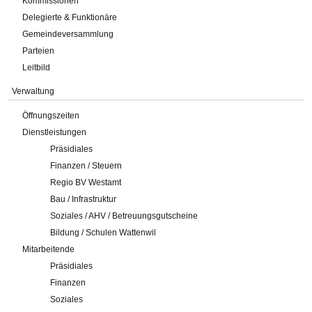
Kommissionen
Delegierte & Funktionäre
Gemeindeversammlung
Parteien
Leitbild
Verwaltung
Öffnungszeiten
Dienstleistungen
Präsidiales
Finanzen / Steuern
Regio BV Westamt
Bau / Infrastruktur
Soziales / AHV / Betreuungsgutscheine
Bildung / Schulen Wattenwil
Mitarbeitende
Präsidiales
Finanzen
Soziales