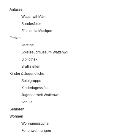
Anlässe
Wattenwil-Märit
Bundesfeier
Fête de la Musique
Freizeit
Vereine
Spielzeugmuseum Wattenwil
Bibliothek
Brätlistellen
Kinder & Jugendliche
Spielgruppe
Kindertagesstätte
Jugendarbeit Wattenwil
Schule
Senioren
Wohnen
Wohnungssuche
Ferienwohnungen