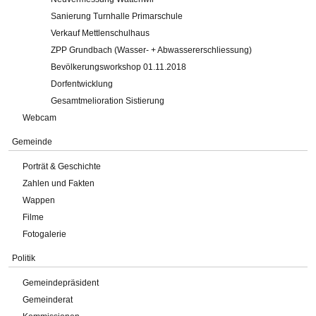
Sanierung Turnhalle Primarschule
Verkauf Mettlenschulhaus
ZPP Grundbach (Wasser- + Abwassererschliessung)
Bevölkerungsworkshop 01.11.2018
Dorfentwicklung
Gesamtmelioration Sistierung
Webcam
Gemeinde
Porträt & Geschichte
Zahlen und Fakten
Wappen
Filme
Fotogalerie
Politik
Gemeindepräsident
Gemeinderat