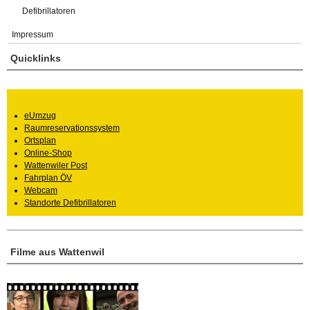
Defibrillatoren
Impressum
Quicklinks
eUmzug
Raumreservationssystem
Ortsplan
Online-Shop
Wattenwiler Post
Fahrplan ÖV
Webcam
Standorte Defibrillatoren
Filme aus Wattenwil