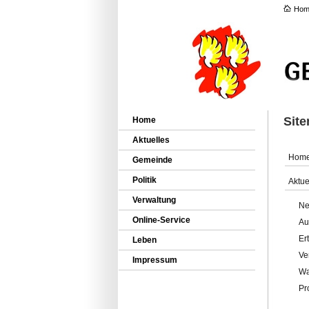
Hom
Sit
Home
Aktuelles
Hom
Gemeinde
Politik
Aktue
Verwaltung
Ne
Online-Service
Au
Er
Leben
Ve
Impressum
Wa
Pr