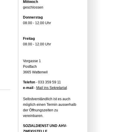
Mittwoch
geschlossen
Donnerstag
08.00 - 12.00 Uhr
Freitag
08.00 - 12.00 Uhr
Vorgasse 1
Postfach
3665 Wattenwil
Telefon
- 033 359 59 11
e-mail
-
Mail ins Sekretariat
Selbstverständlich ist es auch
möglich einen Termin ausserhalb
der Öffnungszeiten zu
vereinbaren.
SOZIALDIENST UND AHV-
ZWEIGSTELLE