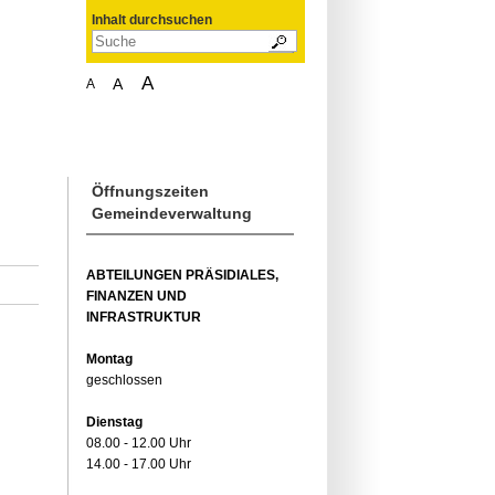
Inhalt durchsuchen
A
A
A
Öffnungszeiten
Gemeindeverwaltung
ABTEILUNGEN PRÄSIDIALES,
FINANZEN UND
INFRASTRUKTUR
Montag
geschlossen
Dienstag
08.00 - 12.00 Uhr
14.00 - 17.00 Uhr