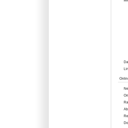
Mi
Da
Li
Onlin
Ne
On
Ra
Ab
Re
Do