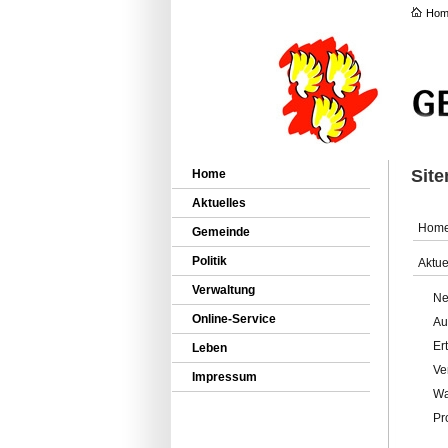
Hom
Sit
Home
Aktuelles
Hom
Gemeinde
Politik
Aktue
Verwaltung
Ne
Online-Service
Au
Er
Leben
Ve
Impressum
Wa
Pr