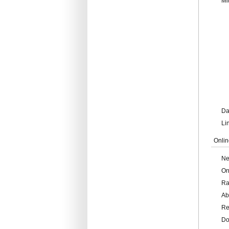
Mi
Da
Li
Onlin
Ne
On
Ra
Ab
Re
Do