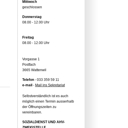
Mittwoch
geschlossen
Donnerstag
08.00 - 12.00 Uhr
Freitag
08.00 - 12.00 Uhr
Vorgasse 1
Postfach
3665 Wattenwil
Telefon
- 033 359 59 11
e-mail
-
Mail ins Sekretariat
Selbstverständlich ist es auch
möglich einen Termin ausserhalb
der Öffnungszeiten zu
vereinbaren.
SOZIALDIENST UND AHV-
ZWEIGSTELLE