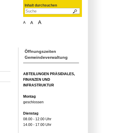
Inhalt durchsuchen
A
A
A
Öffnungszeiten
Gemeindeverwaltung
ABTEILUNGEN PRÄSIDIALES,
FINANZEN UND
INFRASTRUKTUR
Montag
geschlossen
Dienstag
08.00 - 12.00 Uhr
14.00 - 17.00 Uhr