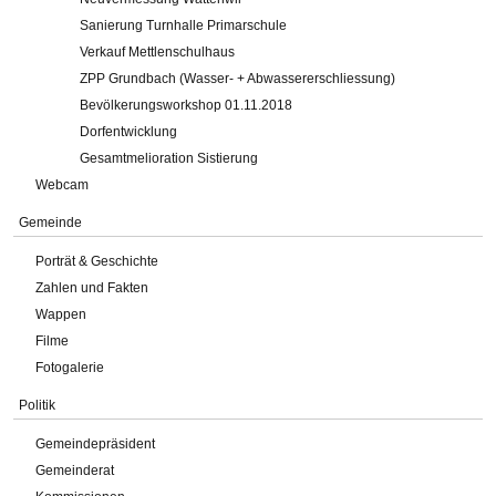
Sanierung Turnhalle Primarschule
Verkauf Mettlenschulhaus
ZPP Grundbach (Wasser- + Abwassererschliessung)
Bevölkerungsworkshop 01.11.2018
Dorfentwicklung
Gesamtmelioration Sistierung
Webcam
Gemeinde
Porträt & Geschichte
Zahlen und Fakten
Wappen
Filme
Fotogalerie
Politik
Gemeindepräsident
Gemeinderat