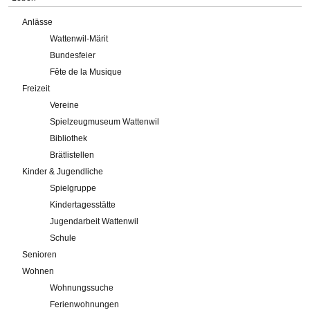
Anlässe
Wattenwil-Märit
Bundesfeier
Fête de la Musique
Freizeit
Vereine
Spielzeugmuseum Wattenwil
Bibliothek
Brätlistellen
Kinder & Jugendliche
Spielgruppe
Kindertagesstätte
Jugendarbeit Wattenwil
Schule
Senioren
Wohnen
Wohnungssuche
Ferienwohnungen