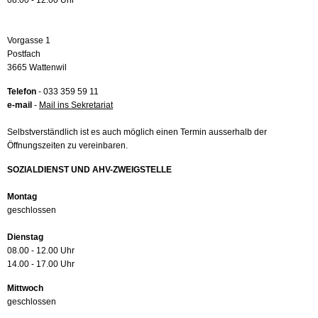
08.00 - 12.00 Uhr
Vorgasse 1
Postfach
3665 Wattenwil
Telefon
- 033 359 59 11
e-mail
-
Mail ins Sekretariat
Selbstverständlich ist es auch möglich einen Termin ausserhalb der
Öffnungszeiten zu vereinbaren.
SOZIALDIENST UND AHV-ZWEIGSTELLE
Montag
geschlossen
Dienstag
08.00 - 12.00 Uhr
14.00 - 17.00 Uhr
Mittwoch
geschlossen