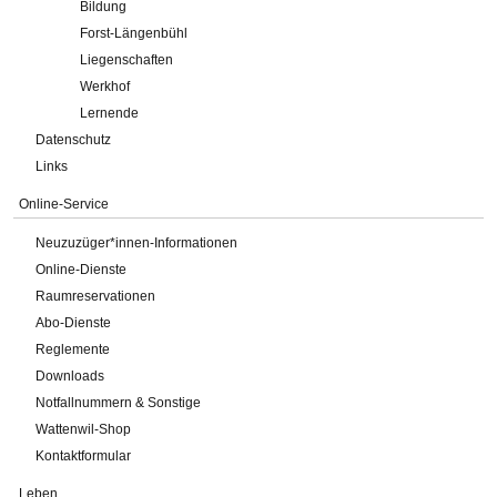
Bildung
Forst-Längenbühl
Liegenschaften
Werkhof
Lernende
Datenschutz
Links
Online-Service
Neuzuzüger*innen-Informationen
Online-Dienste
Raumreservationen
Abo-Dienste
Reglemente
Downloads
Notfallnummern & Sonstige
Wattenwil-Shop
Kontaktformular
Leben