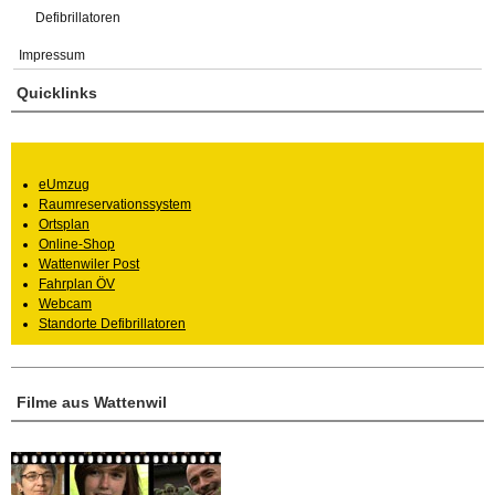
Defibrillatoren
Impressum
Quicklinks
eUmzug
Raumreservationssystem
Ortsplan
Online-Shop
Wattenwiler Post
Fahrplan ÖV
Webcam
Standorte Defibrillatoren
Filme aus Wattenwil