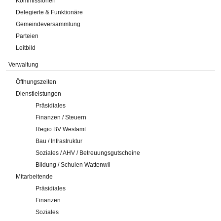
Kommissionen
Delegierte & Funktionäre
Gemeindeversammlung
Parteien
Leitbild
Verwaltung
Öffnungszeiten
Dienstleistungen
Präsidiales
Finanzen / Steuern
Regio BV Westamt
Bau / Infrastruktur
Soziales / AHV / Betreuungsgutscheine
Bildung / Schulen Wattenwil
Mitarbeitende
Präsidiales
Finanzen
Soziales