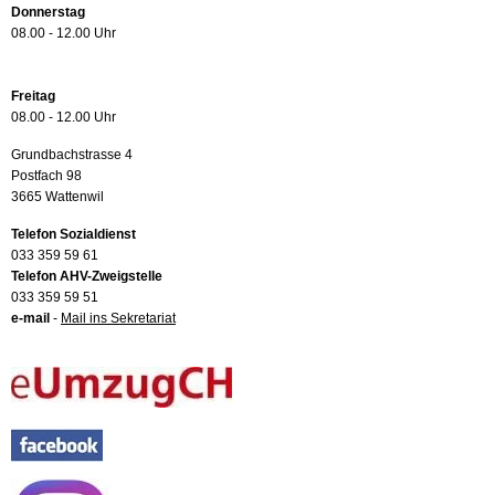
Donnerstag
08.00 - 12.00 Uhr
Freitag
08.00 - 12.00 Uhr
Grundbachstrasse 4
Postfach 98
3665 Wattenwil
Telefon Sozialdienst
033 359 59 61
Telefon AHV-Zweigstelle
033 359 59 51
e-mail
-
Mail ins Sekretariat