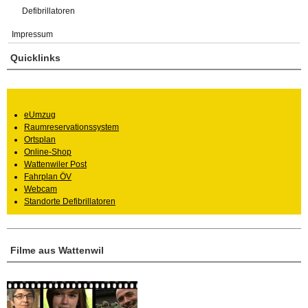
Defibrillatoren
Impressum
Quicklinks
eUmzug
Raumreservationssystem
Ortsplan
Online-Shop
Wattenwiler Post
Fahrplan ÖV
Webcam
Standorte Defibrillatoren
Filme aus Wattenwil