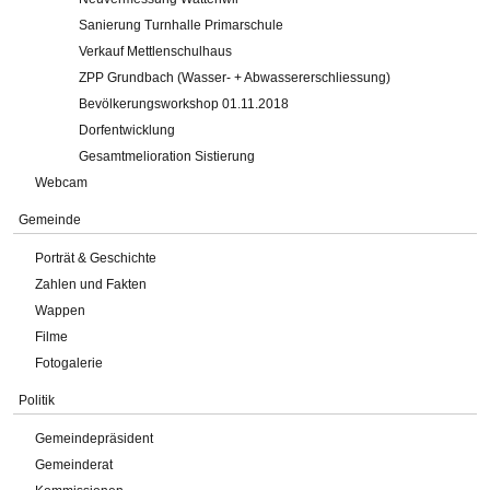
Sanierung Turnhalle Primarschule
Verkauf Mettlenschulhaus
ZPP Grundbach (Wasser- + Abwassererschliessung)
Bevölkerungsworkshop 01.11.2018
Dorfentwicklung
Gesamtmelioration Sistierung
Webcam
Gemeinde
Porträt & Geschichte
Zahlen und Fakten
Wappen
Filme
Fotogalerie
Politik
Gemeindepräsident
Gemeinderat