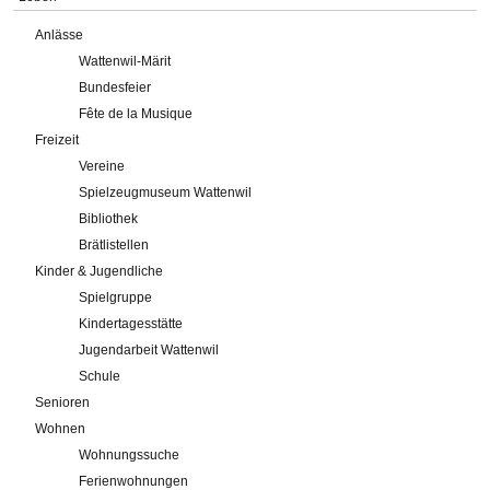
Anlässe
Wattenwil-Märit
Bundesfeier
Fête de la Musique
Freizeit
Vereine
Spielzeugmuseum Wattenwil
Bibliothek
Brätlistellen
Kinder & Jugendliche
Spielgruppe
Kindertagesstätte
Jugendarbeit Wattenwil
Schule
Senioren
Wohnen
Wohnungssuche
Ferienwohnungen