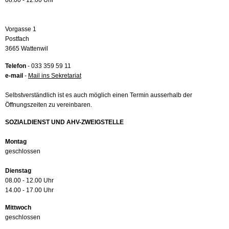
08.00 - 12.00 Uhr
Vorgasse 1
Postfach
3665 Wattenwil
Telefon
- 033 359 59 11
e-mail
-
Mail ins Sekretariat
Selbstverständlich ist es auch möglich einen Termin ausserhalb der
Öffnungszeiten zu vereinbaren.
SOZIALDIENST UND AHV-ZWEIGSTELLE
Montag
geschlossen
Dienstag
08.00 - 12.00 Uhr
14.00 - 17.00 Uhr
Mittwoch
geschlossen