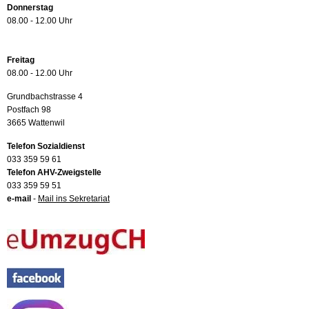
Donnerstag
08.00 - 12.00 Uhr
Freitag
08.00 - 12.00 Uhr
Grundbachstrasse 4
Postfach 98
3665 Wattenwil
Telefon Sozialdienst
033 359 59 61
Telefon AHV-Zweigstelle
033 359 59 51
e-mail
-
Mail ins Sekretariat