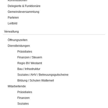
Kommissionen
Delegierte & Funktionäre
Gemeindeversammlung
Parteien
Leitbild
Verwaltung
Öffnungszeiten
Dienstleistungen
Präsidiales
Finanzen / Steuern
Regio BV Westamt
Bau / Infrastruktur
Soziales / AHV / Betreuungsgutscheine
Bildung / Schulen Wattenwil
Mitarbeitende
Präsidiales
Finanzen
Soziales