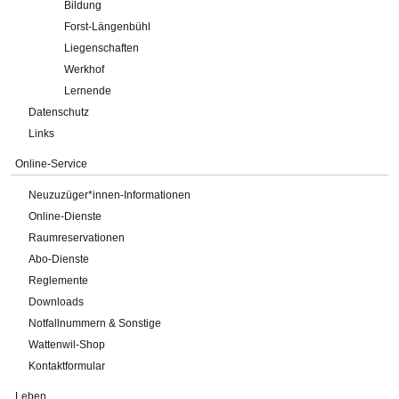
Bildung
Forst-Längenbühl
Liegenschaften
Werkhof
Lernende
Datenschutz
Links
Online-Service
Neuzuzüger*innen-Informationen
Online-Dienste
Raumreservationen
Abo-Dienste
Reglemente
Downloads
Notfallnummern & Sonstige
Wattenwil-Shop
Kontaktformular
Leben