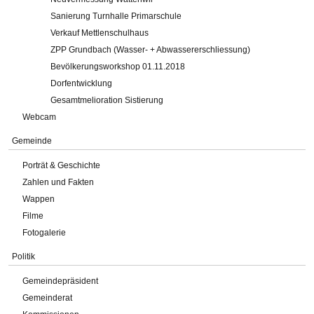
Sanierung Turnhalle Primarschule
Verkauf Mettlenschulhaus
ZPP Grundbach (Wasser- + Abwassererschliessung)
Bevölkerungsworkshop 01.11.2018
Dorfentwicklung
Gesamtmelioration Sistierung
Webcam
Gemeinde
Porträt & Geschichte
Zahlen und Fakten
Wappen
Filme
Fotogalerie
Politik
Gemeindepräsident
Gemeinderat