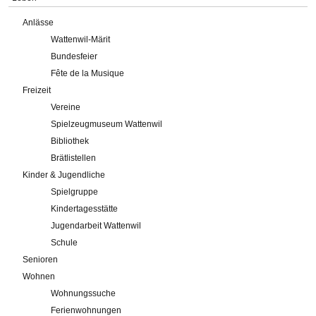
Anlässe
Wattenwil-Märit
Bundesfeier
Fête de la Musique
Freizeit
Vereine
Spielzeugmuseum Wattenwil
Bibliothek
Brätlistellen
Kinder & Jugendliche
Spielgruppe
Kindertagesstätte
Jugendarbeit Wattenwil
Schule
Senioren
Wohnen
Wohnungssuche
Ferienwohnungen