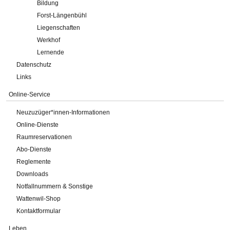
Bildung
Forst-Längenbühl
Liegenschaften
Werkhof
Lernende
Datenschutz
Links
Online-Service
Neuzuzüger*innen-Informationen
Online-Dienste
Raumreservationen
Abo-Dienste
Reglemente
Downloads
Notfallnummern & Sonstige
Wattenwil-Shop
Kontaktformular
Leben