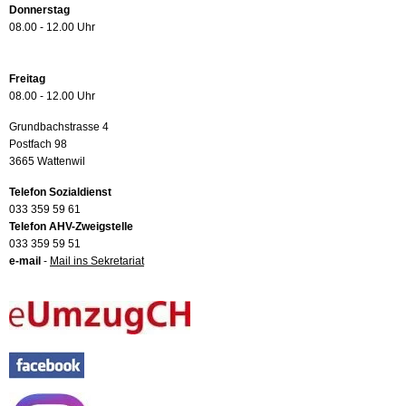
Donnerstag
08.00 - 12.00 Uhr
Freitag
08.00 - 12.00 Uhr
Grundbachstrasse 4
Postfach 98
3665 Wattenwil
Telefon Sozialdienst
033 359 59 61
Telefon AHV-Zweigstelle
033 359 59 51
e-mail
-
Mail ins Sekretariat