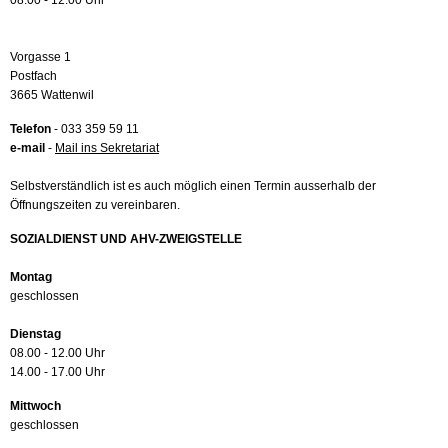
08.00 - 12.00 Uhr
Vorgasse 1
Postfach
3665 Wattenwil
Telefon
- 033 359 59 11
e-mail
-
Mail ins Sekretariat
Selbstverständlich ist es auch möglich einen Termin ausserhalb der
Öffnungszeiten zu vereinbaren.
SOZIALDIENST UND AHV-ZWEIGSTELLE
Montag
geschlossen
Dienstag
08.00 - 12.00 Uhr
14.00 - 17.00 Uhr
Mittwoch
geschlossen