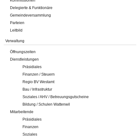
Kommissionen
Delegierte & Funktionäre
Gemeindeversammlung
Parteien
Leitbild
Verwaltung
Öffnungszeiten
Dienstleistungen
Präsidiales
Finanzen / Steuern
Regio BV Westamt
Bau / Infrastruktur
Soziales / AHV / Betreuungsgutscheine
Bildung / Schulen Wattenwil
Mitarbeitende
Präsidiales
Finanzen
Soziales