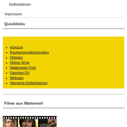
Defibrillatoren
Impressum
Quicklinks
eUmzug
Raumreservationssystem
Ortsplan
Online-Shop
Wattenwiler Post
Fahrplan ÖV
Webcam
Standorte Defibrillatoren
Filme aus Wattenwil