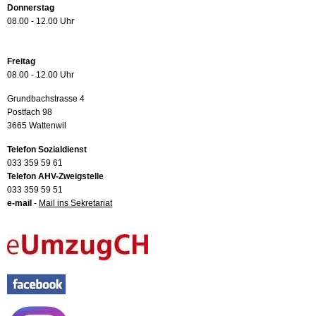
Donnerstag
08.00 - 12.00 Uhr
Freitag
08.00 - 12.00 Uhr
Grundbachstrasse 4
Postfach 98
3665 Wattenwil
Telefon Sozialdienst
033 359 59 61
Telefon AHV-Zweigstelle
033 359 59 51
e-mail
-
Mail ins Sekretariat