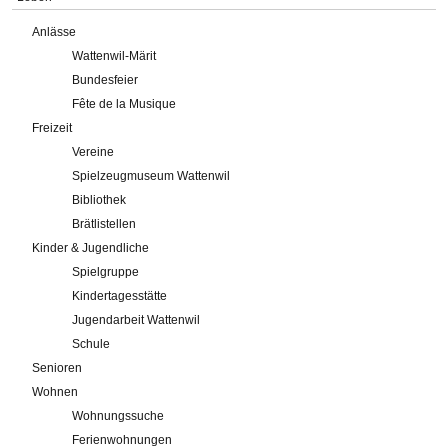
Anlässe
Wattenwil-Märit
Bundesfeier
Fête de la Musique
Freizeit
Vereine
Spielzeugmuseum Wattenwil
Bibliothek
Brätlistellen
Kinder & Jugendliche
Spielgruppe
Kindertagesstätte
Jugendarbeit Wattenwil
Schule
Senioren
Wohnen
Wohnungssuche
Ferienwohnungen