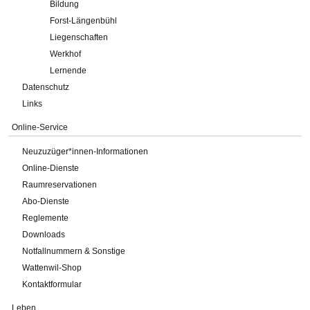
Bildung
Forst-Längenbühl
Liegenschaften
Werkhof
Lernende
Datenschutz
Links
Online-Service
Neuzuzüger*innen-Informationen
Online-Dienste
Raumreservationen
Abo-Dienste
Reglemente
Downloads
Notfallnummern & Sonstige
Wattenwil-Shop
Kontaktformular
Leben