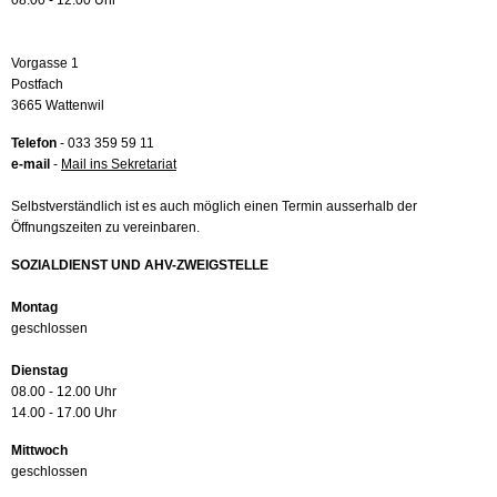
08.00 - 12.00 Uhr
Vorgasse 1
Postfach
3665 Wattenwil
Telefon
- 033 359 59 11
e-mail
-
Mail ins Sekretariat
Selbstverständlich ist es auch möglich einen Termin ausserhalb der
Öffnungszeiten zu vereinbaren.
SOZIALDIENST UND AHV-ZWEIGSTELLE
Montag
geschlossen
Dienstag
08.00 - 12.00 Uhr
14.00 - 17.00 Uhr
Mittwoch
geschlossen