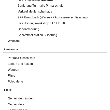
Sanierung Turnhalle Primarschule
Verkauf Mettlenschulhaus
ZPP Grundbach (Wasser- + Abwassererschliessung)
Bevölkerungsworkshop 01.11.2018
Dorfentwicklung
Gesamtmelioration Sistierung
Webcam
Gemeinde
Porträt & Geschichte
Zahlen und Fakten
Wappen
Filme
Fotogalerie
Politik
Gemeindepräsident
Gemeinderat