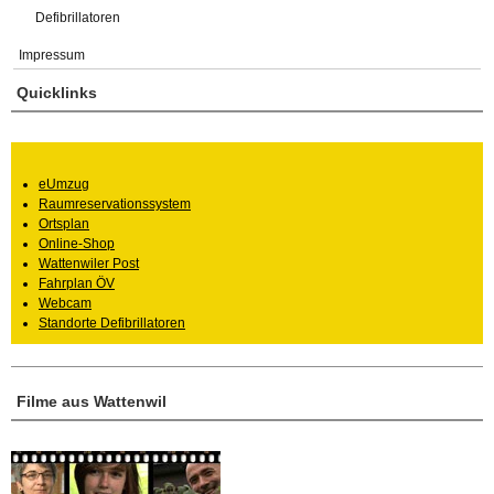
Defibrillatoren
Impressum
Quicklinks
eUmzug
Raumreservationssystem
Ortsplan
Online-Shop
Wattenwiler Post
Fahrplan ÖV
Webcam
Standorte Defibrillatoren
Filme aus Wattenwil