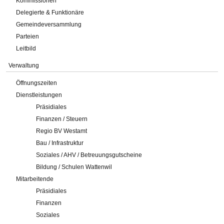
Kommissionen
Delegierte & Funktionäre
Gemeindeversammlung
Parteien
Leitbild
Verwaltung
Öffnungszeiten
Dienstleistungen
Präsidiales
Finanzen / Steuern
Regio BV Westamt
Bau / Infrastruktur
Soziales / AHV / Betreuungsgutscheine
Bildung / Schulen Wattenwil
Mitarbeitende
Präsidiales
Finanzen
Soziales