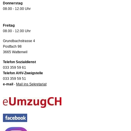
Donnerstag
08.00 - 12.00 Uhr
Freitag
08.00 - 12.00 Uhr
Grundbachstrasse 4
Postfach 98
3665 Wattenwil
Telefon Sozialdienst
033 359 59 61
Telefon AHV-Zweigstelle
033 359 59 51
e-mail
-
Mail ins Sekretariat