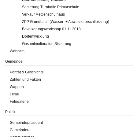
Sanierung Turnhalle Primarschule
Verkauf Mettlenschulhaus
ZPP Grundbach (Wasser- + Abwassererschliessung)
Bevölkerungsworkshop 01.11.2018
Dorfentwicklung
Gesamtmelioration Sistierung
Webcam
Gemeinde
Porträt & Geschichte
Zahlen und Fakten
Wappen
Filme
Fotogalerie
Politik
Gemeindepräsident
Gemeinderat