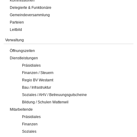
Kommissionen
Delegierte & Funktionäre
Gemeindeversammlung
Parteien
Leitbild
Verwaltung
Öffnungszeiten
Dienstleistungen
Präsidiales
Finanzen / Steuern
Regio BV Westamt
Bau / Infrastruktur
Soziales / AHV / Betreuungsgutscheine
Bildung / Schulen Wattenwil
Mitarbeitende
Präsidiales
Finanzen
Soziales