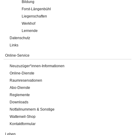
Bildung
Forst-Längenbühl
Liegenschaften
Werkhof
Lernende
Datenschutz
Links
Online-Service
Neuzuzüger*innen-Informationen
Online-Dienste
Raumreservationen
Abo-Dienste
Reglemente
Downloads
Notfallnummern & Sonstige
Wattenwil-Shop
Kontaktformular
Leben