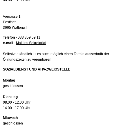
08.00 - 12.00 Uhr
Vorgasse 1
Postfach
3665 Wattenwil
Telefon
- 033 359 59 11
e-mail
-
Mail ins Sekretariat
Selbstverständlich ist es auch möglich einen Termin ausserhalb der
Öffnungszeiten zu vereinbaren.
SOZIALDIENST UND AHV-ZWEIGSTELLE
Montag
geschlossen
Dienstag
08.00 - 12.00 Uhr
14.00 - 17.00 Uhr
Mittwoch
geschlossen