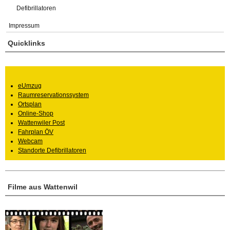
Defibrillatoren
Impressum
Quicklinks
eUmzug
Raumreservationssystem
Ortsplan
Online-Shop
Wattenwiler Post
Fahrplan ÖV
Webcam
Standorte Defibrillatoren
Filme aus Wattenwil