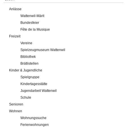
Anlässe
Wattenwil-Märit
Bundesfeier
Fête de la Musique
Freizeit
Vereine
Spielzeugmuseum Wattenwil
Bibliothek
Brätlistellen
Kinder & Jugendliche
Spielgruppe
Kindertagesstätte
Jugendarbeit Wattenwil
Schule
Senioren
Wohnen
Wohnungssuche
Ferienwohnungen