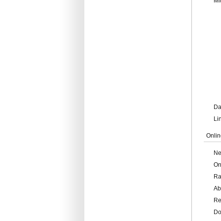
Mi
Da
Li
Onlin
Ne
On
Ra
Ab
Re
Do