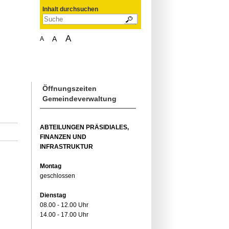
Inhalt durchsuchen
A
A
A
Öffnungszeiten
Gemeindeverwaltung
ABTEILUNGEN PRÄSIDIALES,
FINANZEN UND
INFRASTRUKTUR
Montag
geschlossen
Dienstag
08.00 - 12.00 Uhr
14.00 - 17.00 Uhr