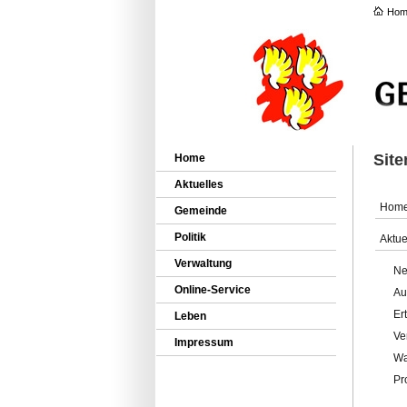
Hom
Sit
Home
Aktuelles
Hom
Gemeinde
Politik
Aktue
Verwaltung
Ne
Online-Service
Au
Er
Leben
Ve
Impressum
Wa
Pr