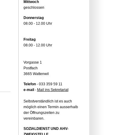
Mittwoch
geschlossen
Donnerstag
08.00 - 12.00 Uhr
Freitag
08.00 - 12.00 Uhr
Vorgasse 1
Postfach
3665 Wattenwil
Telefon
- 033 359 59 11
e-mail
-
Mail ins Sekretariat
Selbstverständlich ist es auch
möglich einen Termin ausserhalb
der Öffnungszeiten zu
vereinbaren.
SOZIALDIENST UND AHV-
ZWEIGSTELLE