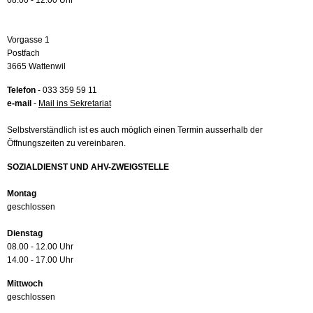
08.00 - 12.00 Uhr
Vorgasse 1
Postfach
3665 Wattenwil
Telefon
- 033 359 59 11
e-mail
-
Mail ins Sekretariat
Selbstverständlich ist es auch möglich einen Termin ausserhalb der
Öffnungszeiten zu vereinbaren.
SOZIALDIENST UND AHV-ZWEIGSTELLE
Montag
geschlossen
Dienstag
08.00 - 12.00 Uhr
14.00 - 17.00 Uhr
Mittwoch
geschlossen