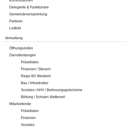
Kommissionen
Delegierte & Funktionäre
Gemeindeversammlung
Parteien
Leitbild
Verwaltung
Öffnungszeiten
Dienstleistungen
Präsidiales
Finanzen / Steuern
Regio BV Westamt
Bau / Infrastruktur
Soziales / AHV / Betreuungsgutscheine
Bildung / Schulen Wattenwil
Mitarbeitende
Präsidiales
Finanzen
Soziales