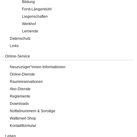
Bildung
Forst-Längenbühl
Liegenschaften
Werkhof
Lernende
Datenschutz
Links
Online-Service
Neuzuzüger*innen-Informationen
Online-Dienste
Raumreservationen
Abo-Dienste
Reglemente
Downloads
Notfallnummern & Sonstige
Wattenwil-Shop
Kontaktformular
Leben