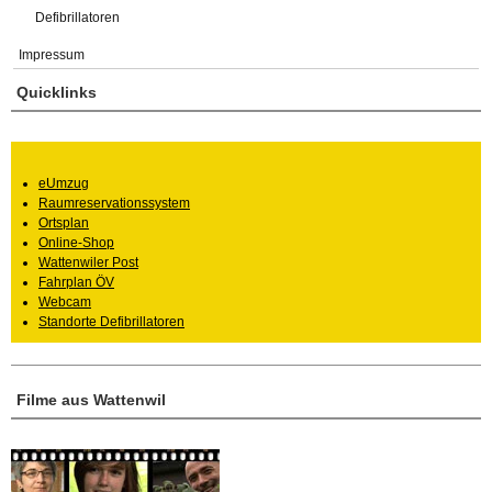
Defibrillatoren
Impressum
Quicklinks
eUmzug
Raumreservationssystem
Ortsplan
Online-Shop
Wattenwiler Post
Fahrplan ÖV
Webcam
Standorte Defibrillatoren
Filme aus Wattenwil