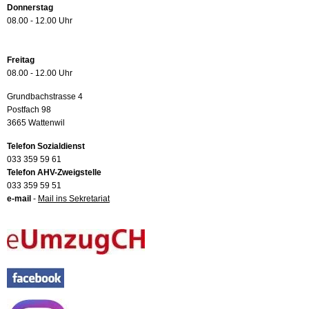
Donnerstag
08.00 - 12.00 Uhr
Freitag
08.00 - 12.00 Uhr
Grundbachstrasse 4
Postfach 98
3665 Wattenwil
Telefon Sozialdienst
033 359 59 61
Telefon AHV-Zweigstelle
033 359 59 51
e-mail
-
Mail ins Sekretariat