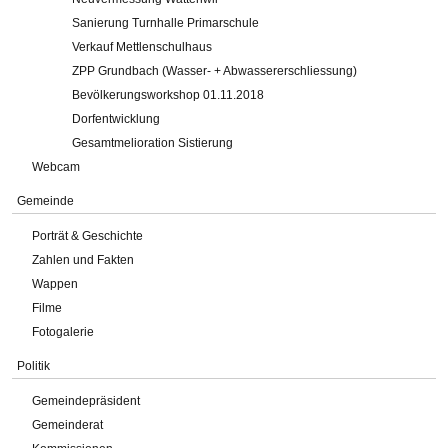
Sanierung Turnhalle Primarschule
Verkauf Mettlenschulhaus
ZPP Grundbach (Wasser- + Abwassererschliessung)
Bevölkerungsworkshop 01.11.2018
Dorfentwicklung
Gesamtmelioration Sistierung
Webcam
Gemeinde
Porträt & Geschichte
Zahlen und Fakten
Wappen
Filme
Fotogalerie
Politik
Gemeindepräsident
Gemeinderat