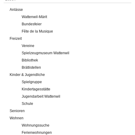
Anlässe
Wattenwil-Märit
Bundesfeier
Fête de la Musique
Freizeit
Vereine
Spielzeugmuseum Wattenwil
Bibliothek
Brätlistellen
Kinder & Jugendliche
Spielgruppe
Kindertagesstätte
Jugendarbeit Wattenwil
Schule
Senioren
Wohnen
Wohnungssuche
Ferienwohnungen