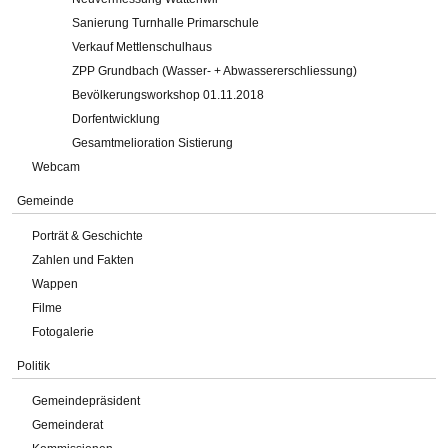
Sanierung Turnhalle Primarschule
Verkauf Mettlenschulhaus
ZPP Grundbach (Wasser- + Abwassererschliessung)
Bevölkerungsworkshop 01.11.2018
Dorfentwicklung
Gesamtmelioration Sistierung
Webcam
Gemeinde
Porträt & Geschichte
Zahlen und Fakten
Wappen
Filme
Fotogalerie
Politik
Gemeindepräsident
Gemeinderat