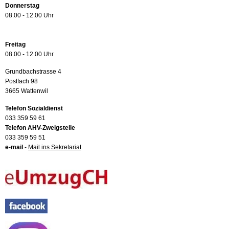
Donnerstag
08.00 - 12.00 Uhr
Freitag
08.00 - 12.00 Uhr
Grundbachstrasse 4
Postfach 98
3665 Wattenwil
Telefon Sozialdienst
033 359 59 61
Telefon AHV-Zweigstelle
033 359 59 51
e-mail
-
Mail ins Sekretariat