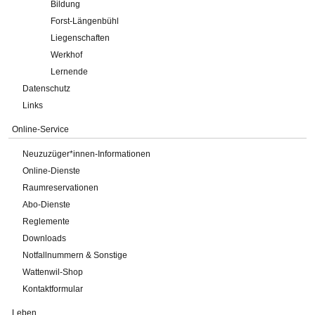
Bildung
Forst-Längenbühl
Liegenschaften
Werkhof
Lernende
Datenschutz
Links
Online-Service
Neuzuzüger*innen-Informationen
Online-Dienste
Raumreservationen
Abo-Dienste
Reglemente
Downloads
Notfallnummern & Sonstige
Wattenwil-Shop
Kontaktformular
Leben