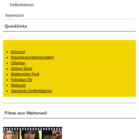
Defibrillatoren
Impressum
Quicklinks
eUmzug
Raumreservationssystem
Ortsplan
Online-Shop
Wattenwiler Post
Fahrplan ÖV
Webcam
Standorte Defibrillatoren
Filme aus Wattenwil