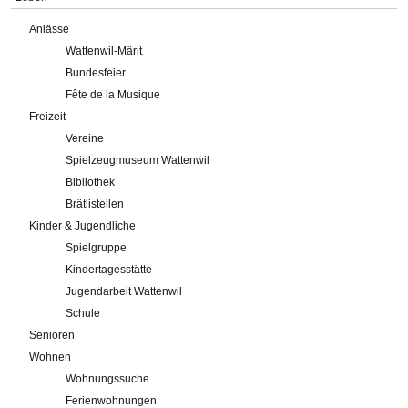
Anlässe
Wattenwil-Märit
Bundesfeier
Fête de la Musique
Freizeit
Vereine
Spielzeugmuseum Wattenwil
Bibliothek
Brätlistellen
Kinder & Jugendliche
Spielgruppe
Kindertagesstätte
Jugendarbeit Wattenwil
Schule
Senioren
Wohnen
Wohnungssuche
Ferienwohnungen