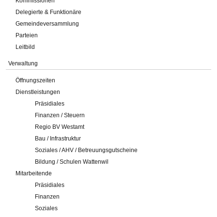
Kommissionen
Delegierte & Funktionäre
Gemeindeversammlung
Parteien
Leitbild
Verwaltung
Öffnungszeiten
Dienstleistungen
Präsidiales
Finanzen / Steuern
Regio BV Westamt
Bau / Infrastruktur
Soziales / AHV / Betreuungsgutscheine
Bildung / Schulen Wattenwil
Mitarbeitende
Präsidiales
Finanzen
Soziales