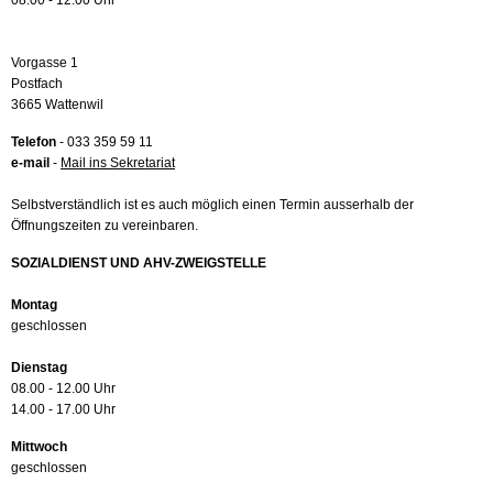
08.00 - 12.00 Uhr
Vorgasse 1
Postfach
3665 Wattenwil
Telefon
- 033 359 59 11
e-mail
-
Mail ins Sekretariat
Selbstverständlich ist es auch möglich einen Termin ausserhalb der
Öffnungszeiten zu vereinbaren.
SOZIALDIENST UND AHV-ZWEIGSTELLE
Montag
geschlossen
Dienstag
08.00 - 12.00 Uhr
14.00 - 17.00 Uhr
Mittwoch
geschlossen