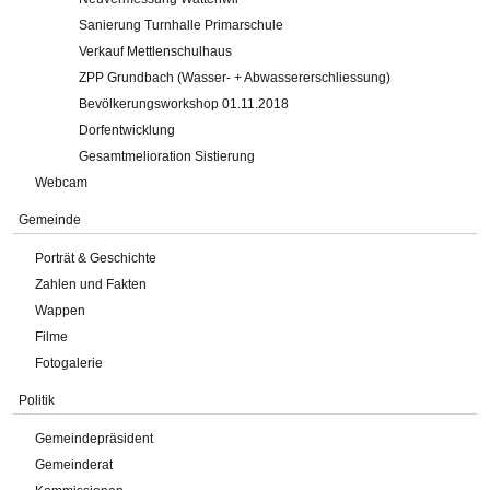
Sanierung Turnhalle Primarschule
Verkauf Mettlenschulhaus
ZPP Grundbach (Wasser- + Abwassererschliessung)
Bevölkerungsworkshop 01.11.2018
Dorfentwicklung
Gesamtmelioration Sistierung
Webcam
Gemeinde
Porträt & Geschichte
Zahlen und Fakten
Wappen
Filme
Fotogalerie
Politik
Gemeindepräsident
Gemeinderat