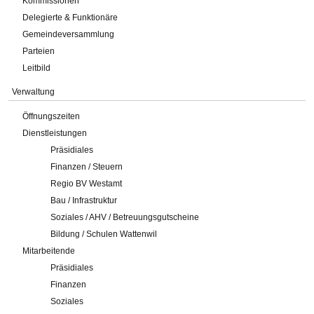
Kommissionen
Delegierte & Funktionäre
Gemeindeversammlung
Parteien
Leitbild
Verwaltung
Öffnungszeiten
Dienstleistungen
Präsidiales
Finanzen / Steuern
Regio BV Westamt
Bau / Infrastruktur
Soziales / AHV / Betreuungsgutscheine
Bildung / Schulen Wattenwil
Mitarbeitende
Präsidiales
Finanzen
Soziales