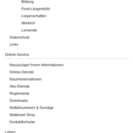
Bildung
Forst-Längenbühl
Liegenschaften
Werkhof
Lernende
Datenschutz
Links
Online-Service
Neuzuzüger*innen-Informationen
Online-Dienste
Raumreservationen
Abo-Dienste
Reglemente
Downloads
Notfallnummern & Sonstige
Wattenwil-Shop
Kontaktformular
Leben