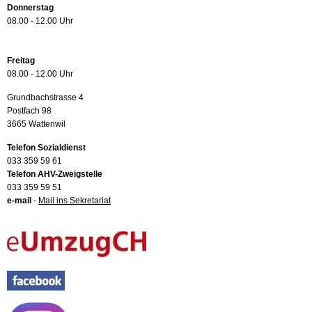
Donnerstag
08.00 - 12.00 Uhr
Freitag
08.00 - 12.00 Uhr
Grundbachstrasse 4
Postfach 98
3665 Wattenwil
Telefon Sozialdienst
033 359 59 61
Telefon AHV-Zweigstelle
033 359 59 51
e-mail
-
Mail ins Sekretariat