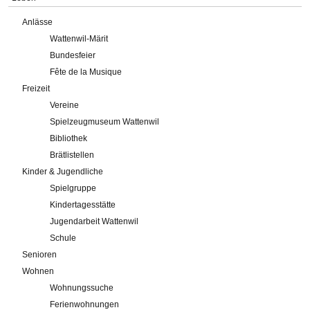
Anlässe
Wattenwil-Märit
Bundesfeier
Fête de la Musique
Freizeit
Vereine
Spielzeugmuseum Wattenwil
Bibliothek
Brätlistellen
Kinder & Jugendliche
Spielgruppe
Kindertagesstätte
Jugendarbeit Wattenwil
Schule
Senioren
Wohnen
Wohnungssuche
Ferienwohnungen