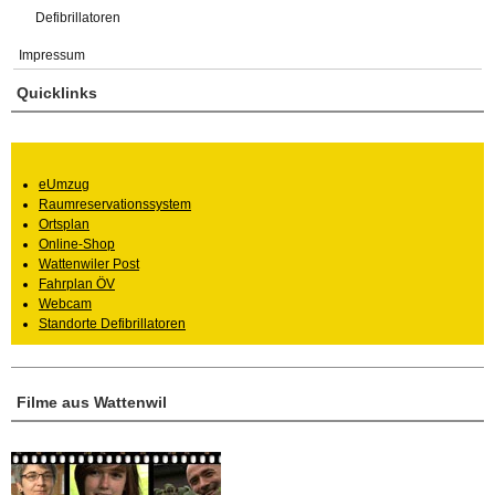
Defibrillatoren
Impressum
Quicklinks
eUmzug
Raumreservationssystem
Ortsplan
Online-Shop
Wattenwiler Post
Fahrplan ÖV
Webcam
Standorte Defibrillatoren
Filme aus Wattenwil