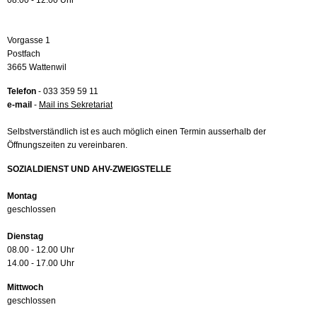
08.00 - 12.00 Uhr
Vorgasse 1
Postfach
3665 Wattenwil
Telefon
- 033 359 59 11
e-mail
-
Mail ins Sekretariat
Selbstverständlich ist es auch möglich einen Termin ausserhalb der
Öffnungszeiten zu vereinbaren.
SOZIALDIENST UND AHV-ZWEIGSTELLE
Montag
geschlossen
Dienstag
08.00 - 12.00 Uhr
14.00 - 17.00 Uhr
Mittwoch
geschlossen