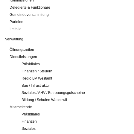
Kommissionen
Delegierte & Funktionäre
Gemeindeversammlung
Parteien
Leitbild
Verwaltung
Öffnungszeiten
Dienstleistungen
Präsidiales
Finanzen / Steuern
Regio BV Westamt
Bau / Infrastruktur
Soziales / AHV / Betreuungsgutscheine
Bildung / Schulen Wattenwil
Mitarbeitende
Präsidiales
Finanzen
Soziales