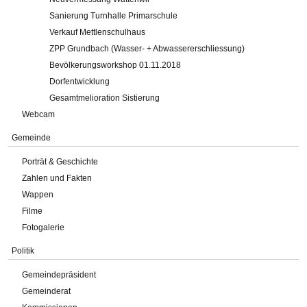
Sanierung Turnhalle Primarschule
Verkauf Mettlenschulhaus
ZPP Grundbach (Wasser- + Abwassererschliessung)
Bevölkerungsworkshop 01.11.2018
Dorfentwicklung
Gesamtmelioration Sistierung
Webcam
Gemeinde
Porträt & Geschichte
Zahlen und Fakten
Wappen
Filme
Fotogalerie
Politik
Gemeindepräsident
Gemeinderat