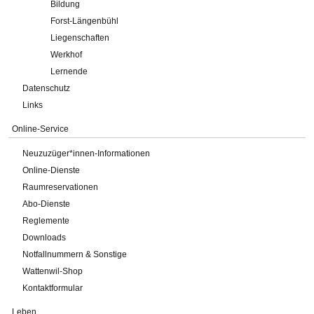
Bildung
Forst-Längenbühl
Liegenschaften
Werkhof
Lernende
Datenschutz
Links
Online-Service
Neuzuzüger*innen-Informationen
Online-Dienste
Raumreservationen
Abo-Dienste
Reglemente
Downloads
Notfallnummern & Sonstige
Wattenwil-Shop
Kontaktformular
Leben