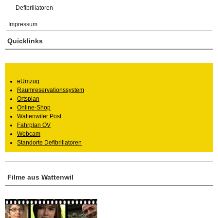
Defibrillatoren
Impressum
Quicklinks
eUmzug
Raumreservationssystem
Ortsplan
Online-Shop
Wattenwiler Post
Fahrplan ÖV
Webcam
Standorte Defibrillatoren
Filme aus Wattenwil