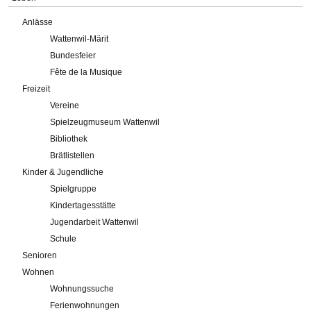
Anlässe
Wattenwil-Märit
Bundesfeier
Fête de la Musique
Freizeit
Vereine
Spielzeugmuseum Wattenwil
Bibliothek
Brätlistellen
Kinder & Jugendliche
Spielgruppe
Kindertagesstätte
Jugendarbeit Wattenwil
Schule
Senioren
Wohnen
Wohnungssuche
Ferienwohnungen