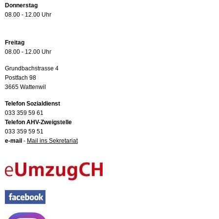
Donnerstag
08.00 - 12.00 Uhr
Freitag
08.00 - 12.00 Uhr
Grundbachstrasse 4
Postfach 98
3665 Wattenwil
Telefon Sozialdienst
033 359 59 61
Telefon AHV-Zweigstelle
033 359 59 51
e-mail
-
Mail ins Sekretariat