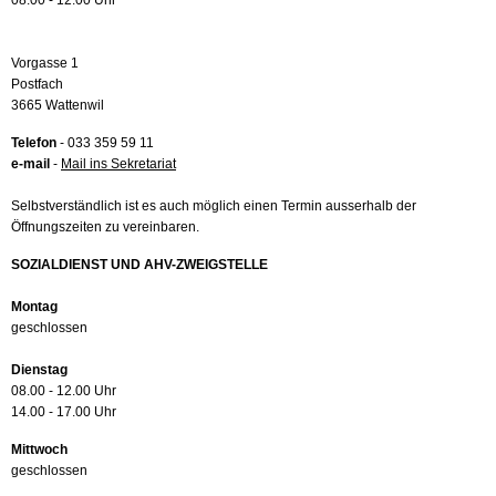
08.00 - 12.00 Uhr
Vorgasse 1
Postfach
3665 Wattenwil
Telefon
- 033 359 59 11
e-mail
-
Mail ins Sekretariat
Selbstverständlich ist es auch möglich einen Termin ausserhalb der
Öffnungszeiten zu vereinbaren.
SOZIALDIENST UND AHV-ZWEIGSTELLE
Montag
geschlossen
Dienstag
08.00 - 12.00 Uhr
14.00 - 17.00 Uhr
Mittwoch
geschlossen