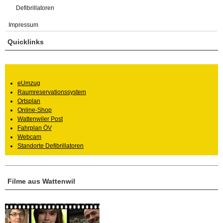
Defibrillatoren
Impressum
Quicklinks
eUmzug
Raumreservationssystem
Ortsplan
Online-Shop
Wattenwiler Post
Fahrplan ÖV
Webcam
Standorte Defibrillatoren
Filme aus Wattenwil