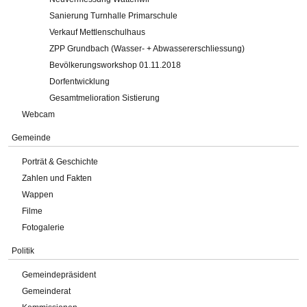
Sanierung Turnhalle Primarschule
Verkauf Mettlenschulhaus
ZPP Grundbach (Wasser- + Abwassererschliessung)
Bevölkerungsworkshop 01.11.2018
Dorfentwicklung
Gesamtmelioration Sistierung
Webcam
Gemeinde
Porträt & Geschichte
Zahlen und Fakten
Wappen
Filme
Fotogalerie
Politik
Gemeindepräsident
Gemeinderat