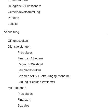
Kommissionen
Delegierte & Funktionäre
Gemeindeversammlung
Parteien
Leitbild
Verwaltung
Öffnungszeiten
Dienstleistungen
Präsidiales
Finanzen / Steuern
Regio BV Westamt
Bau / Infrastruktur
Soziales / AHV / Betreuungsgutscheine
Bildung / Schulen Wattenwil
Mitarbeitende
Präsidiales
Finanzen
Soziales