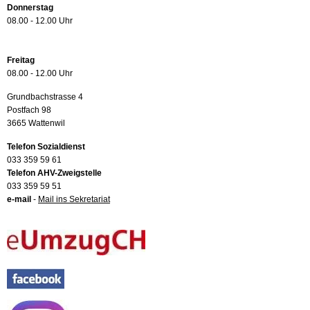
Donnerstag
08.00 - 12.00 Uhr
Freitag
08.00 - 12.00 Uhr
Grundbachstrasse 4
Postfach 98
3665 Wattenwil
Telefon Sozialdienst
033 359 59 61
Telefon AHV-Zweigstelle
033 359 59 51
e-mail
-
Mail ins Sekretariat