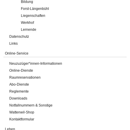
Bildung
Forst-Längenbühl
Liegenschaften
Werkhof
Lernende
Datenschutz
Links
Online-Service
Neuzuzüger*innen-Informationen
Online-Dienste
Raumreservationen
Abo-Dienste
Reglemente
Downloads
Notfallnummern & Sonstige
Wattenwil-Shop
Kontaktformular
Leben