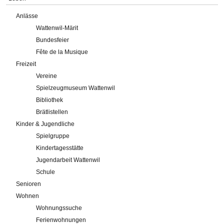
Anlässe
Wattenwil-Märit
Bundesfeier
Fête de la Musique
Freizeit
Vereine
Spielzeugmuseum Wattenwil
Bibliothek
Brätlistellen
Kinder & Jugendliche
Spielgruppe
Kindertagesstätte
Jugendarbeit Wattenwil
Schule
Senioren
Wohnen
Wohnungssuche
Ferienwohnungen