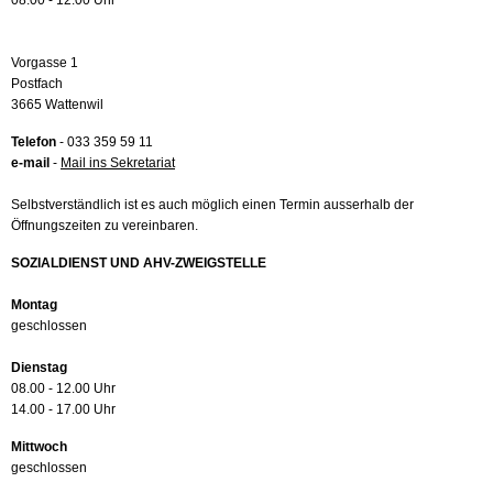
08.00 - 12.00 Uhr
Vorgasse 1
Postfach
3665 Wattenwil
Telefon
- 033 359 59 11
e-mail
-
Mail ins Sekretariat
Selbstverständlich ist es auch möglich einen Termin ausserhalb der
Öffnungszeiten zu vereinbaren.
SOZIALDIENST UND AHV-ZWEIGSTELLE
Montag
geschlossen
Dienstag
08.00 - 12.00 Uhr
14.00 - 17.00 Uhr
Mittwoch
geschlossen