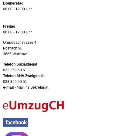
Donnerstag
08.00 - 12.00 Uhr
Freitag
08.00 - 12.00 Uhr
Grundbachstrasse 4
Postfach 98
3665 Wattenwil
Telefon Sozialdienst
033 359 59 61
Telefon AHV-Zweigstelle
033 359 59 51
e-mail
-
Mail ins Sekretariat