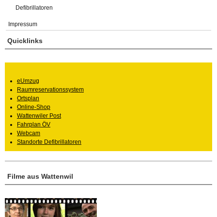
Defibrillatoren
Impressum
Quicklinks
eUmzug
Raumreservationssystem
Ortsplan
Online-Shop
Wattenwiler Post
Fahrplan ÖV
Webcam
Standorte Defibrillatoren
Filme aus Wattenwil