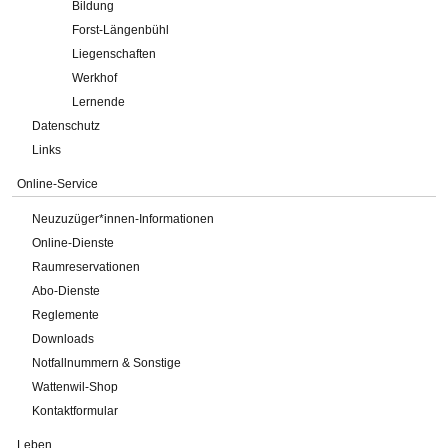
Bildung
Forst-Längenbühl
Liegenschaften
Werkhof
Lernende
Datenschutz
Links
Online-Service
Neuzuzüger*innen-Informationen
Online-Dienste
Raumreservationen
Abo-Dienste
Reglemente
Downloads
Notfallnummern & Sonstige
Wattenwil-Shop
Kontaktformular
Leben