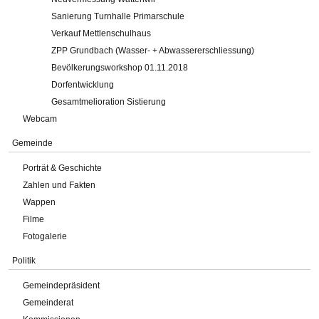
Sanierung Turnhalle Primarschule
Verkauf Mettlenschulhaus
ZPP Grundbach (Wasser- + Abwassererschliessung)
Bevölkerungsworkshop 01.11.2018
Dorfentwicklung
Gesamtmelioration Sistierung
Webcam
Gemeinde
Porträt & Geschichte
Zahlen und Fakten
Wappen
Filme
Fotogalerie
Politik
Gemeindepräsident
Gemeinderat