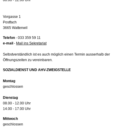
08.00 - 12.00 Uhr
Vorgasse 1
Postfach
3665 Wattenwil
Telefon
- 033 359 59 11
e-mail
-
Mail ins Sekretariat
Selbstverständlich ist es auch möglich einen Termin ausserhalb der
Öffnungszeiten zu vereinbaren.
SOZIALDIENST UND AHV-ZWEIGSTELLE
Montag
geschlossen
Dienstag
08.00 - 12.00 Uhr
14.00 - 17.00 Uhr
Mittwoch
geschlossen