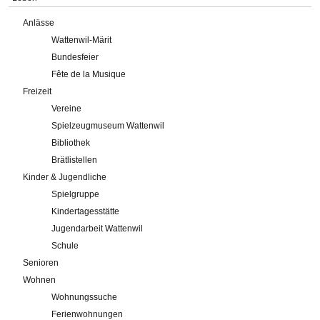
Anlässe
Wattenwil-Märit
Bundesfeier
Fête de la Musique
Freizeit
Vereine
Spielzeugmuseum Wattenwil
Bibliothek
Brätlistellen
Kinder & Jugendliche
Spielgruppe
Kindertagesstätte
Jugendarbeit Wattenwil
Schule
Senioren
Wohnen
Wohnungssuche
Ferienwohnungen