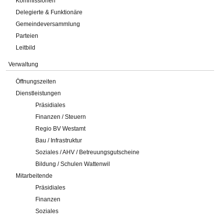
Kommissionen
Delegierte & Funktionäre
Gemeindeversammlung
Parteien
Leitbild
Verwaltung
Öffnungszeiten
Dienstleistungen
Präsidiales
Finanzen / Steuern
Regio BV Westamt
Bau / Infrastruktur
Soziales / AHV / Betreuungsgutscheine
Bildung / Schulen Wattenwil
Mitarbeitende
Präsidiales
Finanzen
Soziales