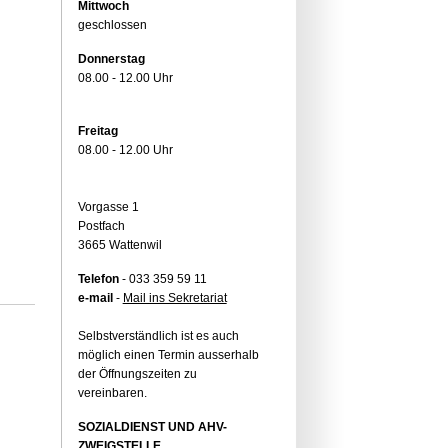
Mittwoch
geschlossen
Donnerstag
08.00 - 12.00 Uhr
Freitag
08.00 - 12.00 Uhr
Vorgasse 1
Postfach
3665 Wattenwil
Telefon
- 033 359 59 11
e-mail
-
Mail ins Sekretariat
Selbstverständlich ist es auch
möglich einen Termin ausserhalb
der Öffnungszeiten zu
vereinbaren.
SOZIALDIENST UND AHV-
ZWEIGSTELLE