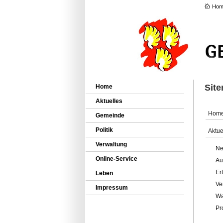
Hom
Sit
Home
Aktuelles
Hom
Gemeinde
Politik
Aktue
Verwaltung
Ne
Online-Service
Au
Er
Leben
Ve
Impressum
Wa
Pr