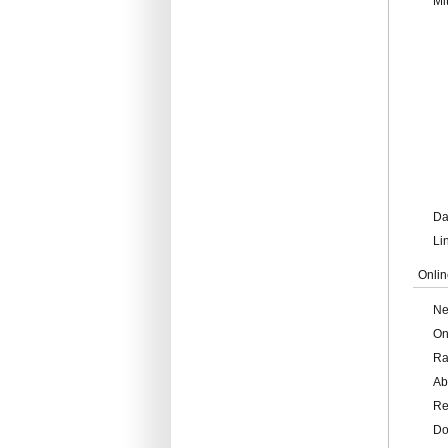
Mi
Da
Li
Onlin
Ne
On
Ra
Ab
Re
Do