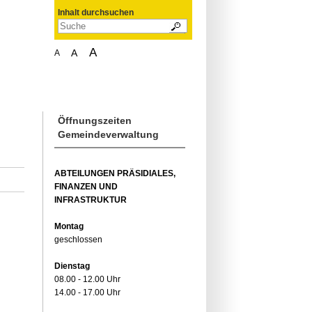
Inhalt durchsuchen
A
A
A
Öffnungszeiten
Gemeindeverwaltung
ABTEILUNGEN PRÄSIDIALES,
FINANZEN UND
INFRASTRUKTUR
Montag
geschlossen
Dienstag
08.00 - 12.00 Uhr
14.00 - 17.00 Uhr