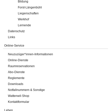
Bildung
Forst-Längenbühl
Liegenschaften
Werkhof
Lernende
Datenschutz
Links
Online-Service
Neuzuzüger*innen-Informationen
Online-Dienste
Raumreservationen
Abo-Dienste
Reglemente
Downloads
Notfallnummern & Sonstige
Wattenwil-Shop
Kontaktformular
Leben