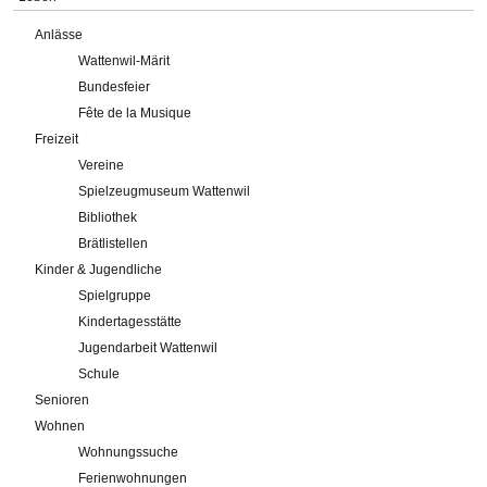
Anlässe
Wattenwil-Märit
Bundesfeier
Fête de la Musique
Freizeit
Vereine
Spielzeugmuseum Wattenwil
Bibliothek
Brätlistellen
Kinder & Jugendliche
Spielgruppe
Kindertagesstätte
Jugendarbeit Wattenwil
Schule
Senioren
Wohnen
Wohnungssuche
Ferienwohnungen