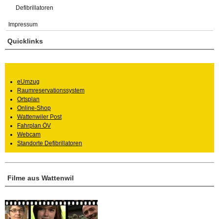
Defibrillatoren
Impressum
Quicklinks
eUmzug
Raumreservationssystem
Ortsplan
Online-Shop
Wattenwiler Post
Fahrplan ÖV
Webcam
Standorte Defibrillatoren
Filme aus Wattenwil