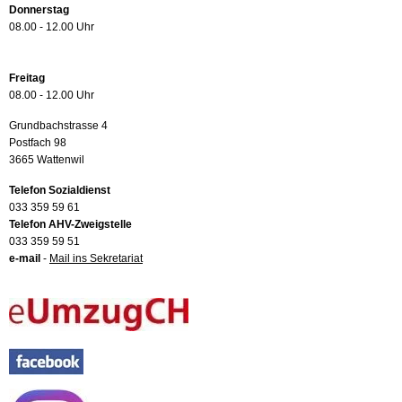
Donnerstag
08.00 - 12.00 Uhr
Freitag
08.00 - 12.00 Uhr
Grundbachstrasse 4
Postfach 98
3665 Wattenwil
Telefon Sozialdienst
033 359 59 61
Telefon AHV-Zweigstelle
033 359 59 51
e-mail
-
Mail ins Sekretariat