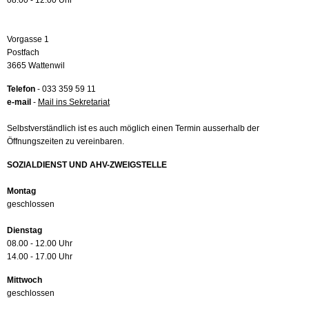
08.00 - 12.00 Uhr
Vorgasse 1
Postfach
3665 Wattenwil
Telefon
- 033 359 59 11
e-mail
-
Mail ins Sekretariat
Selbstverständlich ist es auch möglich einen Termin ausserhalb der
Öffnungszeiten zu vereinbaren.
SOZIALDIENST UND AHV-ZWEIGSTELLE
Montag
geschlossen
Dienstag
08.00 - 12.00 Uhr
14.00 - 17.00 Uhr
Mittwoch
geschlossen