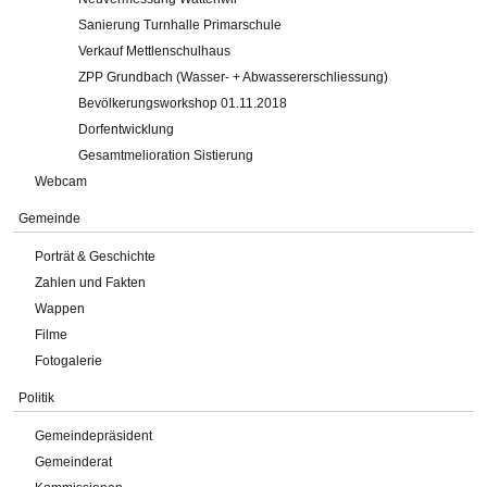
Sanierung Turnhalle Primarschule
Verkauf Mettlenschulhaus
ZPP Grundbach (Wasser- + Abwassererschliessung)
Bevölkerungsworkshop 01.11.2018
Dorfentwicklung
Gesamtmelioration Sistierung
Webcam
Gemeinde
Porträt & Geschichte
Zahlen und Fakten
Wappen
Filme
Fotogalerie
Politik
Gemeindepräsident
Gemeinderat