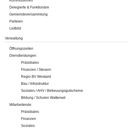
Kommissionen
Delegierte & Funktionäre
Gemeindeversammlung
Parteien
Leitbild
Verwaltung
Öffnungszeiten
Dienstleistungen
Präsidiales
Finanzen / Steuern
Regio BV Westamt
Bau / Infrastruktur
Soziales / AHV / Betreuungsgutscheine
Bildung / Schulen Wattenwil
Mitarbeitende
Präsidiales
Finanzen
Soziales