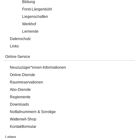
Bildung
Forst-Längenbühl
Liegenschaften
Werkhof
Lernende
Datenschutz
Links
Online-Service
Neuzuzüger*innen-Informationen
Online-Dienste
Raumreservationen
Abo-Dienste
Reglemente
Downloads
Notfallnummern & Sonstige
Wattenwil-Shop
Kontaktformular
Leben