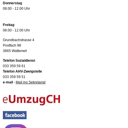
Donnerstag
08.00 - 12.00 Uhr
Freitag
08.00 - 12.00 Uhr
Grundbachstrasse 4
Postfach 98
3665 Wattenwil
Telefon Sozialdienst
033 359 59 61
Telefon AHV-Zweigstelle
033 359 59 51
e-mail
-
Mail ins Sekretariat