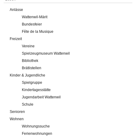
Anlässe
Wattenwil-Märit
Bundesfeier
Fête de la Musique
Freizeit
Vereine
Spielzeugmuseum Wattenwil
Bibliothek
Brätlistellen
Kinder & Jugendliche
Spielgruppe
Kindertagesstätte
Jugendarbeit Wattenwil
Schule
Senioren
Wohnen
Wohnungssuche
Ferienwohnungen