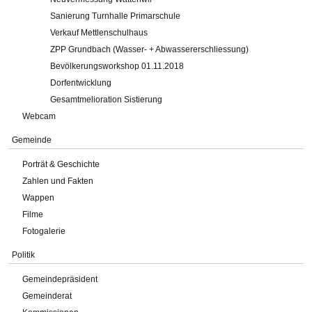
Sanierung Turnhalle Primarschule
Verkauf Mettlenschulhaus
ZPP Grundbach (Wasser- + Abwassererschliessung)
Bevölkerungsworkshop 01.11.2018
Dorfentwicklung
Gesamtmelioration Sistierung
Webcam
Gemeinde
Porträt & Geschichte
Zahlen und Fakten
Wappen
Filme
Fotogalerie
Politik
Gemeindepräsident
Gemeinderat