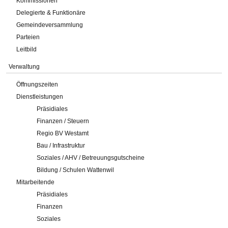
Kommissionen
Delegierte & Funktionäre
Gemeindeversammlung
Parteien
Leitbild
Verwaltung
Öffnungszeiten
Dienstleistungen
Präsidiales
Finanzen / Steuern
Regio BV Westamt
Bau / Infrastruktur
Soziales / AHV / Betreuungsgutscheine
Bildung / Schulen Wattenwil
Mitarbeitende
Präsidiales
Finanzen
Soziales