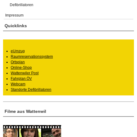
Defibrillatoren
Impressum
Quicklinks
eUmzug
Raumreservationssystem
Ortsplan
Online-Shop
Wattenwiler Post
Fahrplan ÖV
Webcam
Standorte Defibrillatoren
Filme aus Wattenwil