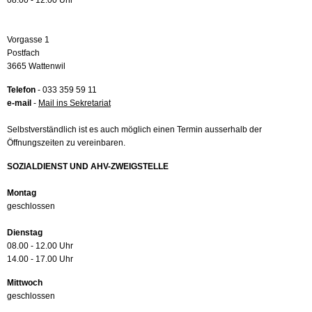
08.00 - 12.00 Uhr
Vorgasse 1
Postfach
3665 Wattenwil
Telefon
- 033 359 59 11
e-mail
-
Mail ins Sekretariat
Selbstverständlich ist es auch möglich einen Termin ausserhalb der
Öffnungszeiten zu vereinbaren.
SOZIALDIENST UND AHV-ZWEIGSTELLE
Montag
geschlossen
Dienstag
08.00 - 12.00 Uhr
14.00 - 17.00 Uhr
Mittwoch
geschlossen