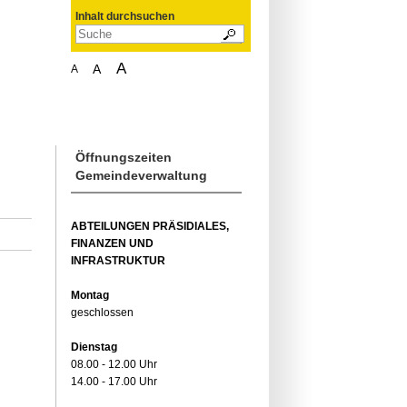
Inhalt durchsuchen
A
A
A
Öffnungszeiten
Gemeindeverwaltung
ABTEILUNGEN PRÄSIDIALES,
FINANZEN UND
INFRASTRUKTUR
Montag
geschlossen
Dienstag
08.00 - 12.00 Uhr
14.00 - 17.00 Uhr