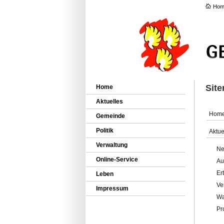
Hom
Sit
Home
Aktuelles
Hom
Gemeinde
Politik
Aktue
Verwaltung
Ne
Online-Service
Au
Er
Leben
Ve
Impressum
Wa
Pr