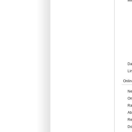
Mi
Da
Li
Onlin
Ne
On
Ra
Ab
Re
Do