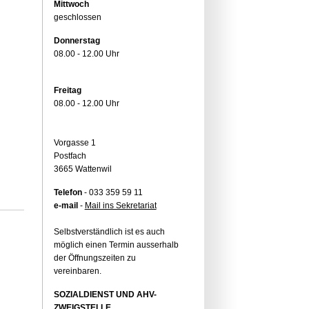
Mittwoch
geschlossen
Donnerstag
08.00 - 12.00 Uhr
Freitag
08.00 - 12.00 Uhr
Vorgasse 1
Postfach
3665 Wattenwil
Telefon
- 033 359 59 11
e-mail
-
Mail ins Sekretariat
Selbstverständlich ist es auch
möglich einen Termin ausserhalb
der Öffnungszeiten zu
vereinbaren.
SOZIALDIENST UND AHV-
ZWEIGSTELLE