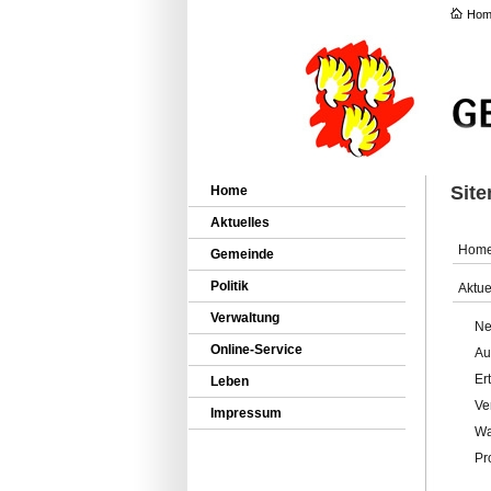
Hom
Sit
Home
Aktuelles
Hom
Gemeinde
Politik
Aktue
Verwaltung
Ne
Online-Service
Au
Er
Leben
Ve
Impressum
Wa
Pr