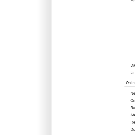
Mi
Da
Li
Onlin
Ne
On
Ra
Ab
Re
Do