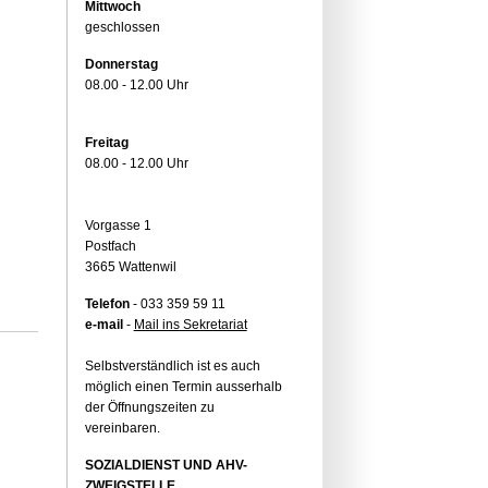
Mittwoch
geschlossen
Donnerstag
08.00 - 12.00 Uhr
Freitag
08.00 - 12.00 Uhr
Vorgasse 1
Postfach
3665 Wattenwil
Telefon
- 033 359 59 11
e-mail
-
Mail ins Sekretariat
Selbstverständlich ist es auch
möglich einen Termin ausserhalb
der Öffnungszeiten zu
vereinbaren.
SOZIALDIENST UND AHV-
ZWEIGSTELLE