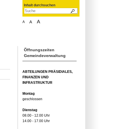
Inhalt durchsuchen
A
A
A
Öffnungszeiten
Gemeindeverwaltung
ABTEILUNGEN PRÄSIDIALES,
FINANZEN UND
INFRASTRUKTUR
Montag
geschlossen
Dienstag
08.00 - 12.00 Uhr
14.00 - 17.00 Uhr