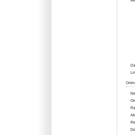
Mi
Da
Li
Onlin
Ne
On
Ra
Ab
Re
Do