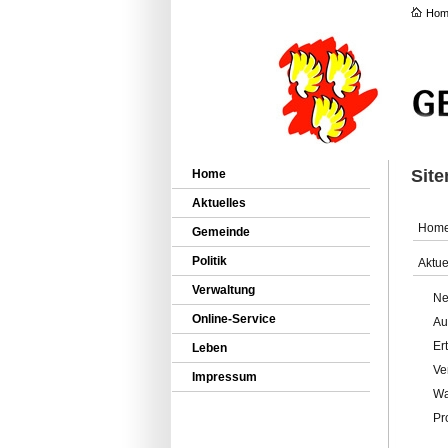
Hom
Sit
Home
Aktuelles
Hom
Gemeinde
Politik
Aktue
Verwaltung
Ne
Online-Service
Au
Er
Leben
Ve
Impressum
Wa
Pr