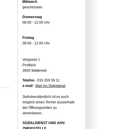
Mittwoch
geschlossen
Donnerstag
08.00 - 12.00 Uhr
Freitag
08.00 - 12.00 Uhr
Vorgasse 1
Postfach
3665 Wattenwil
Telefon
- 033 359 59 11
e-mail
-
Mail ins Sekretariat
Selbstverständlich ist es auch
möglich einen Termin ausserhalb
der Öffnungszeiten zu
vereinbaren.
SOZIALDIENST UND AHV-
ZWEIGSTELLE