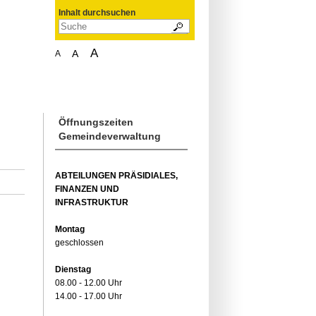
Inhalt durchsuchen
A
A
A
Öffnungszeiten
Gemeindeverwaltung
ABTEILUNGEN PRÄSIDIALES,
FINANZEN UND
INFRASTRUKTUR
Montag
geschlossen
Dienstag
08.00 - 12.00 Uhr
14.00 - 17.00 Uhr