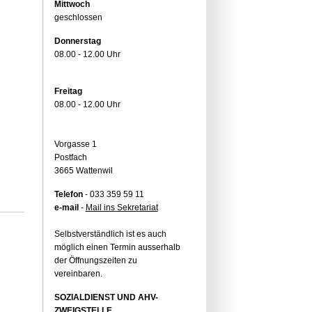
Mittwoch
geschlossen
Donnerstag
08.00 - 12.00 Uhr
Freitag
08.00 - 12.00 Uhr
Vorgasse 1
Postfach
3665 Wattenwil
Telefon
- 033 359 59 11
e-mail
-
Mail ins Sekretariat
Selbstverständlich ist es auch
möglich einen Termin ausserhalb
der Öffnungszeiten zu
vereinbaren.
SOZIALDIENST UND AHV-
ZWEIGSTELLE