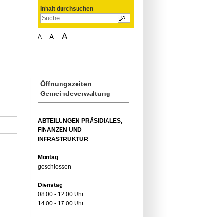
Inhalt durchsuchen
A
A
A
Öffnungszeiten
Gemeindeverwaltung
ABTEILUNGEN PRÄSIDIALES,
FINANZEN UND
INFRASTRUKTUR
Montag
geschlossen
Dienstag
08.00 - 12.00 Uhr
14.00 - 17.00 Uhr