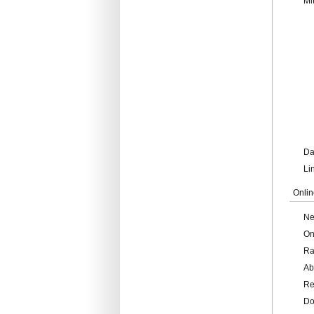
Mi
Da
Li
Onlin
Ne
On
Ra
Ab
Re
Do