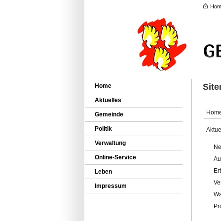
Hom
Sit
Home
Aktuelles
Hom
Gemeinde
Politik
Aktue
Verwaltung
Ne
Online-Service
Au
Er
Leben
Ve
Impressum
Wa
Pr