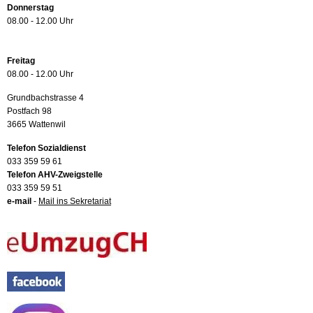
Donnerstag
08.00 - 12.00 Uhr
Freitag
08.00 - 12.00 Uhr
Grundbachstrasse 4
Postfach 98
3665 Wattenwil
Telefon Sozialdienst
033 359 59 61
Telefon AHV-Zweigstelle
033 359 59 51
e-mail
-
Mail ins Sekretariat