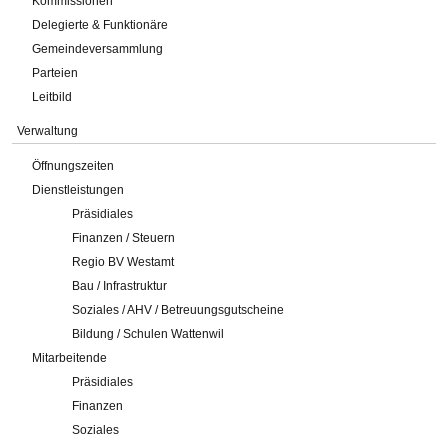
Kommissionen
Delegierte & Funktionäre
Gemeindeversammlung
Parteien
Leitbild
Verwaltung
Öffnungszeiten
Dienstleistungen
Präsidiales
Finanzen / Steuern
Regio BV Westamt
Bau / Infrastruktur
Soziales / AHV / Betreuungsgutscheine
Bildung / Schulen Wattenwil
Mitarbeitende
Präsidiales
Finanzen
Soziales