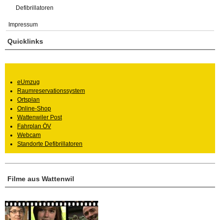
Defibrillatoren
Impressum
Quicklinks
eUmzug
Raumreservationssystem
Ortsplan
Online-Shop
Wattenwiler Post
Fahrplan ÖV
Webcam
Standorte Defibrillatoren
Filme aus Wattenwil