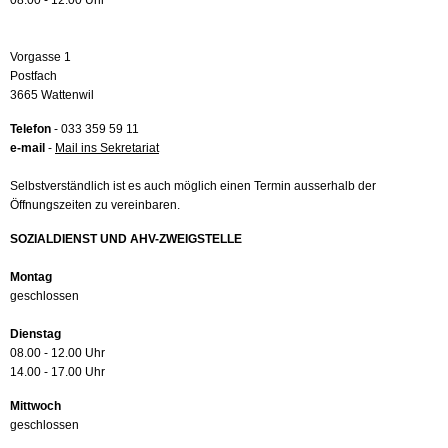
08.00 - 12.00 Uhr
Vorgasse 1
Postfach
3665 Wattenwil
Telefon
- 033 359 59 11
e-mail
-
Mail ins Sekretariat
Selbstverständlich ist es auch möglich einen Termin ausserhalb der
Öffnungszeiten zu vereinbaren.
SOZIALDIENST UND AHV-ZWEIGSTELLE
Montag
geschlossen
Dienstag
08.00 - 12.00 Uhr
14.00 - 17.00 Uhr
Mittwoch
geschlossen