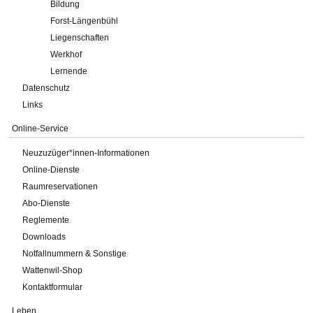
Bildung
Forst-Längenbühl
Liegenschaften
Werkhof
Lernende
Datenschutz
Links
Online-Service
Neuzuzüger*innen-Informationen
Online-Dienste
Raumreservationen
Abo-Dienste
Reglemente
Downloads
Notfallnummern & Sonstige
Wattenwil-Shop
Kontaktformular
Leben