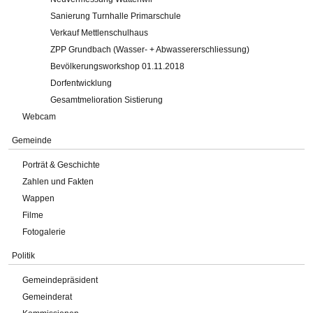
Sanierung Turnhalle Primarschule
Verkauf Mettlenschulhaus
ZPP Grundbach (Wasser- + Abwassererschliessung)
Bevölkerungsworkshop 01.11.2018
Dorfentwicklung
Gesamtmelioration Sistierung
Webcam
Gemeinde
Porträt & Geschichte
Zahlen und Fakten
Wappen
Filme
Fotogalerie
Politik
Gemeindepräsident
Gemeinderat