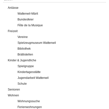
Anlässe
Wattenwil-Märit
Bundesfeier
Fête de la Musique
Freizeit
Vereine
Spielzeugmuseum Wattenwil
Bibliothek
Brätlistellen
Kinder & Jugendliche
Spielgruppe
Kindertagesstätte
Jugendarbeit Wattenwil
Schule
Senioren
Wohnen
Wohnungssuche
Ferienwohnungen