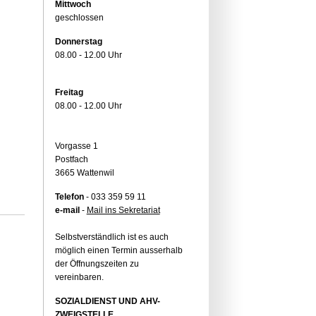
Mittwoch
geschlossen
Donnerstag
08.00 - 12.00 Uhr
Freitag
08.00 - 12.00 Uhr
Vorgasse 1
Postfach
3665 Wattenwil
Telefon
- 033 359 59 11
e-mail
-
Mail ins Sekretariat
Selbstverständlich ist es auch
möglich einen Termin ausserhalb
der Öffnungszeiten zu
vereinbaren.
SOZIALDIENST UND AHV-
ZWEIGSTELLE