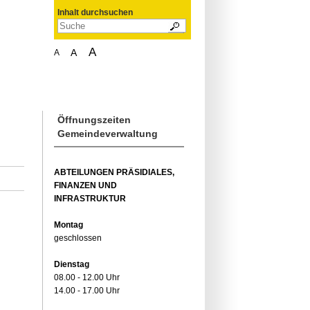
Inhalt durchsuchen
A
A
A
Öffnungszeiten
Gemeindeverwaltung
ABTEILUNGEN PRÄSIDIALES,
FINANZEN UND
INFRASTRUKTUR
Montag
geschlossen
Dienstag
08.00 - 12.00 Uhr
14.00 - 17.00 Uhr