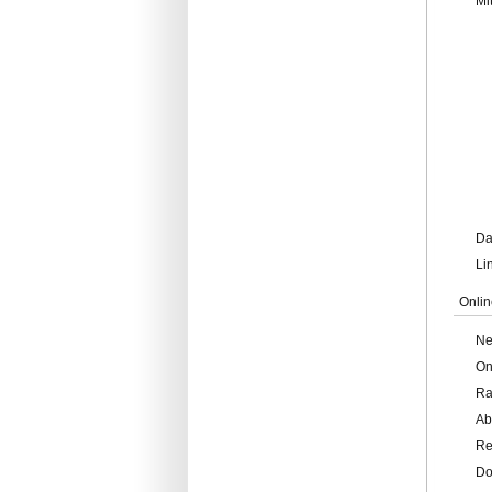
Mi
Da
Li
Onlin
Ne
On
Ra
Ab
Re
Do