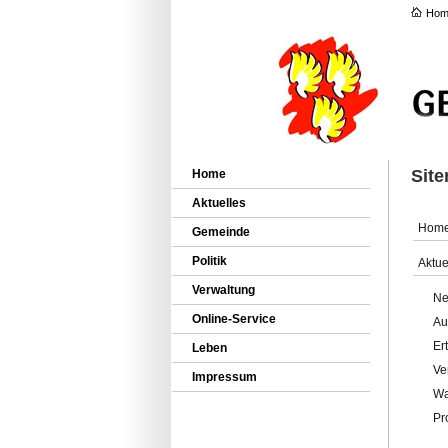
Hom
Sit
Home
Aktuelles
Hom
Gemeinde
Politik
Aktue
Verwaltung
Ne
Online-Service
Au
Er
Leben
Ve
Impressum
Wa
Pr