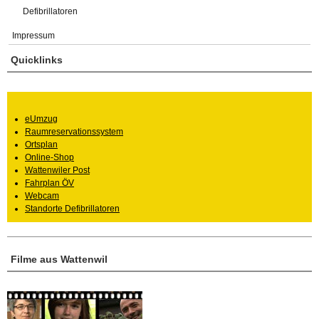
Defibrillatoren
Impressum
Quicklinks
eUmzug
Raumreservationssystem
Ortsplan
Online-Shop
Wattenwiler Post
Fahrplan ÖV
Webcam
Standorte Defibrillatoren
Filme aus Wattenwil