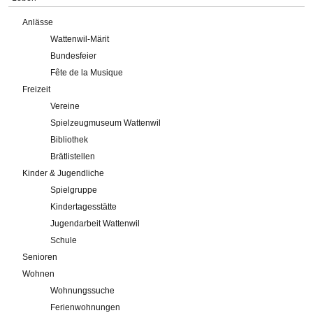
Anlässe
Wattenwil-Märit
Bundesfeier
Fête de la Musique
Freizeit
Vereine
Spielzeugmuseum Wattenwil
Bibliothek
Brätlistellen
Kinder & Jugendliche
Spielgruppe
Kindertagesstätte
Jugendarbeit Wattenwil
Schule
Senioren
Wohnen
Wohnungssuche
Ferienwohnungen