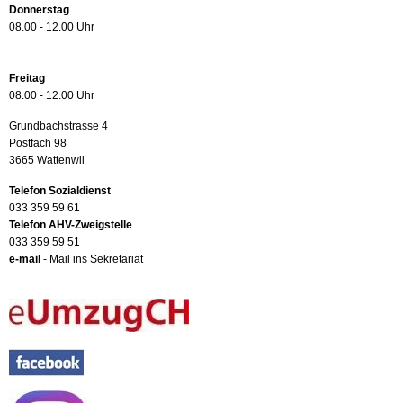
Donnerstag
08.00 - 12.00 Uhr
Freitag
08.00 - 12.00 Uhr
Grundbachstrasse 4
Postfach 98
3665 Wattenwil
Telefon Sozialdienst
033 359 59 61
Telefon AHV-Zweigstelle
033 359 59 51
e-mail
-
Mail ins Sekretariat