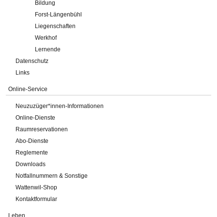
Bildung
Forst-Längenbühl
Liegenschaften
Werkhof
Lernende
Datenschutz
Links
Online-Service
Neuzuzüger*innen-Informationen
Online-Dienste
Raumreservationen
Abo-Dienste
Reglemente
Downloads
Notfallnummern & Sonstige
Wattenwil-Shop
Kontaktformular
Leben