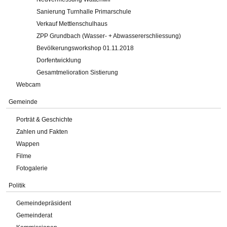
Sanierung Turnhalle Primarschule
Verkauf Mettlenschulhaus
ZPP Grundbach (Wasser- + Abwassererschliessung)
Bevölkerungsworkshop 01.11.2018
Dorfentwicklung
Gesamtmelioration Sistierung
Webcam
Gemeinde
Porträt & Geschichte
Zahlen und Fakten
Wappen
Filme
Fotogalerie
Politik
Gemeindepräsident
Gemeinderat