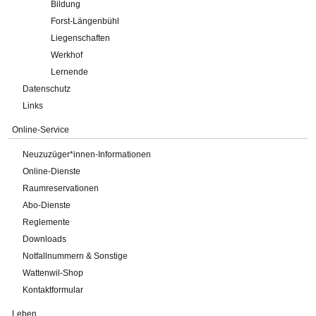
Bildung
Forst-Längenbühl
Liegenschaften
Werkhof
Lernende
Datenschutz
Links
Online-Service
Neuzuzüger*innen-Informationen
Online-Dienste
Raumreservationen
Abo-Dienste
Reglemente
Downloads
Notfallnummern & Sonstige
Wattenwil-Shop
Kontaktformular
Leben