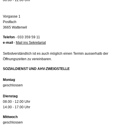
08.00 - 12.00 Uhr
Vorgasse 1
Postfach
3665 Wattenwil
Telefon
- 033 359 59 11
e-mail
-
Mail ins Sekretariat
Selbstverständlich ist es auch möglich einen Termin ausserhalb der
Öffnungszeiten zu vereinbaren.
SOZIALDIENST UND AHV-ZWEIGSTELLE
Montag
geschlossen
Dienstag
08.00 - 12.00 Uhr
14.00 - 17.00 Uhr
Mittwoch
geschlossen