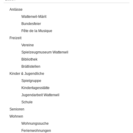
Anlässe
Wattenwil-Märit
Bundesfeier
Fête de la Musique
Freizeit
Vereine
Spielzeugmuseum Wattenwil
Bibliothek
Brätlistellen
Kinder & Jugendliche
Spielgruppe
Kindertagesstätte
Jugendarbeit Wattenwil
Schule
Senioren
Wohnen
Wohnungssuche
Ferienwohnungen