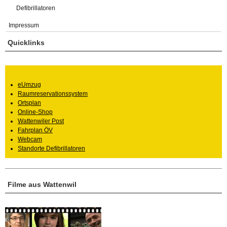
Defibrillatoren
Impressum
Quicklinks
eUmzug
Raumreservationssystem
Ortsplan
Online-Shop
Wattenwiler Post
Fahrplan ÖV
Webcam
Standorte Defibrillatoren
Filme aus Wattenwil