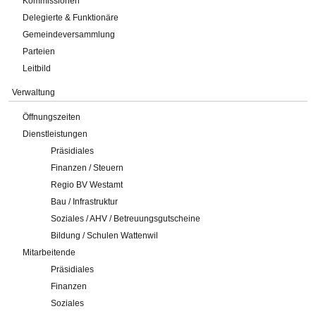
Kommissionen
Delegierte & Funktionäre
Gemeindeversammlung
Parteien
Leitbild
Verwaltung
Öffnungszeiten
Dienstleistungen
Präsidiales
Finanzen / Steuern
Regio BV Westamt
Bau / Infrastruktur
Soziales / AHV / Betreuungsgutscheine
Bildung / Schulen Wattenwil
Mitarbeitende
Präsidiales
Finanzen
Soziales