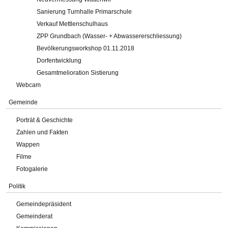
Sanierung Turnhalle Primarschule
Verkauf Mettlenschulhaus
ZPP Grundbach (Wasser- + Abwassererschliessung)
Bevölkerungsworkshop 01.11.2018
Dorfentwicklung
Gesamtmelioration Sistierung
Webcam
Gemeinde
Porträt & Geschichte
Zahlen und Fakten
Wappen
Filme
Fotogalerie
Politik
Gemeindepräsident
Gemeinderat