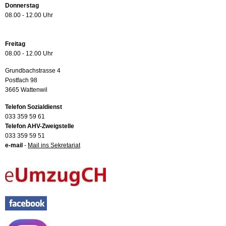
Donnerstag
08.00 - 12.00 Uhr
Freitag
08.00 - 12.00 Uhr
Grundbachstrasse 4
Postfach 98
3665 Wattenwil
Telefon Sozialdienst
033 359 59 61
Telefon AHV-Zweigstelle
033 359 59 51
e-mail
-
Mail ins Sekretariat