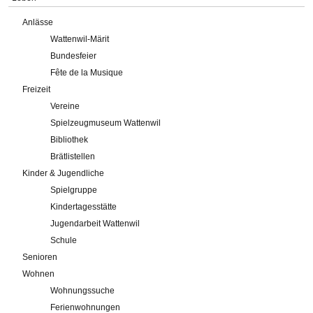
Anlässe
Wattenwil-Märit
Bundesfeier
Fête de la Musique
Freizeit
Vereine
Spielzeugmuseum Wattenwil
Bibliothek
Brätlistellen
Kinder & Jugendliche
Spielgruppe
Kindertagesstätte
Jugendarbeit Wattenwil
Schule
Senioren
Wohnen
Wohnungssuche
Ferienwohnungen