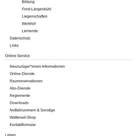
Bildung
Forst-Längenbühl
Liegenschaften
Werkhof
Lernende
Datenschutz
Links
Online-Service
Neuzuzüger*innen-Informationen
Online-Dienste
Raumreservationen
Abo-Dienste
Reglemente
Downloads
Notfallnummern & Sonstige
Wattenwil-Shop
Kontaktformular
Leben