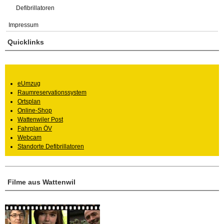
Defibrillatoren
Impressum
Quicklinks
eUmzug
Raumreservationssystem
Ortsplan
Online-Shop
Wattenwiler Post
Fahrplan ÖV
Webcam
Standorte Defibrillatoren
Filme aus Wattenwil