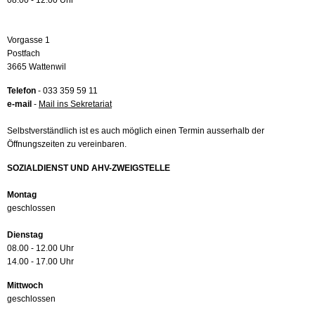
08.00 - 12.00 Uhr
Vorgasse 1
Postfach
3665 Wattenwil
Telefon
- 033 359 59 11
e-mail
-
Mail ins Sekretariat
Selbstverständlich ist es auch möglich einen Termin ausserhalb der
Öffnungszeiten zu vereinbaren.
SOZIALDIENST UND AHV-ZWEIGSTELLE
Montag
geschlossen
Dienstag
08.00 - 12.00 Uhr
14.00 - 17.00 Uhr
Mittwoch
geschlossen