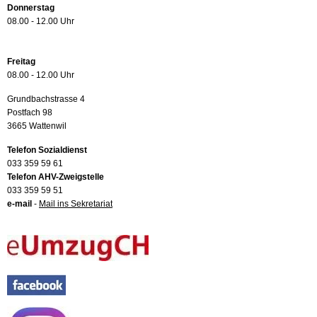
Donnerstag
08.00 - 12.00 Uhr
Freitag
08.00 - 12.00 Uhr
Grundbachstrasse 4
Postfach 98
3665 Wattenwil
Telefon Sozialdienst
033 359 59 61
Telefon AHV-Zweigstelle
033 359 59 51
e-mail
-
Mail ins Sekretariat