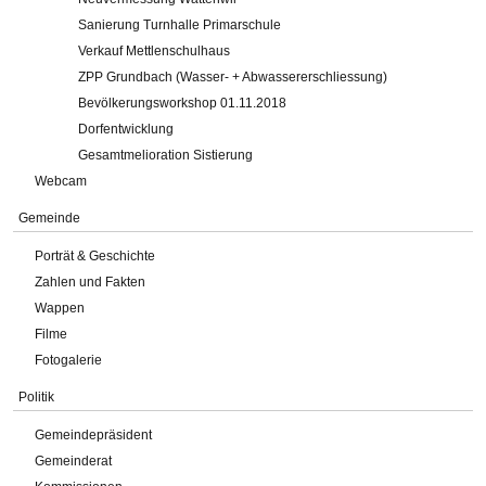
Sanierung Turnhalle Primarschule
Verkauf Mettlenschulhaus
ZPP Grundbach (Wasser- + Abwassererschliessung)
Bevölkerungsworkshop 01.11.2018
Dorfentwicklung
Gesamtmelioration Sistierung
Webcam
Gemeinde
Porträt & Geschichte
Zahlen und Fakten
Wappen
Filme
Fotogalerie
Politik
Gemeindepräsident
Gemeinderat