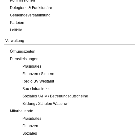
Kommissionen
Delegierte & Funktionäre
Gemeindeversammlung
Parteien
Leitbild
Verwaltung
Öffnungszeiten
Dienstleistungen
Präsidiales
Finanzen / Steuern
Regio BV Westamt
Bau / Infrastruktur
Soziales / AHV / Betreuungsgutscheine
Bildung / Schulen Wattenwil
Mitarbeitende
Präsidiales
Finanzen
Soziales