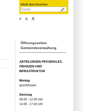
Inhalt durchsuchen
A
A
A
Öffnungszeiten
Gemeindeverwaltung
ABTEILUNGEN PRÄSIDIALES,
FINANZEN UND
INFRASTRUKTUR
Montag
geschlossen
Dienstag
08.00 - 12.00 Uhr
14.00 - 17.00 Uhr