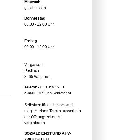
Mittwoch
geschlossen
Donnerstag
08.00 - 12.00 Uhr
Freitag
08.00 - 12.00 Uhr
Vorgasse 1
Postfach
3665 Wattenwil
Telefon
- 033 359 59 11
e-mail
-
Mail ins Sekretariat
Selbstverständlich ist es auch
möglich einen Termin ausserhalb
der Öffnungszeiten zu
vereinbaren.
SOZIALDIENST UND AHV-
ZWEIGSTELLE