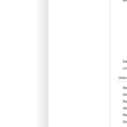
Mi
Da
Li
Onlin
Ne
On
Ra
Ab
Re
Do