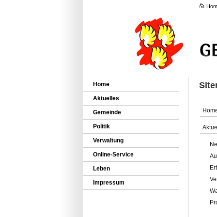
Hom
Sit
Home
Aktuelles
Hom
Gemeinde
Politik
Aktue
Verwaltung
Ne
Online-Service
Au
Er
Leben
Ve
Impressum
Wa
Pr