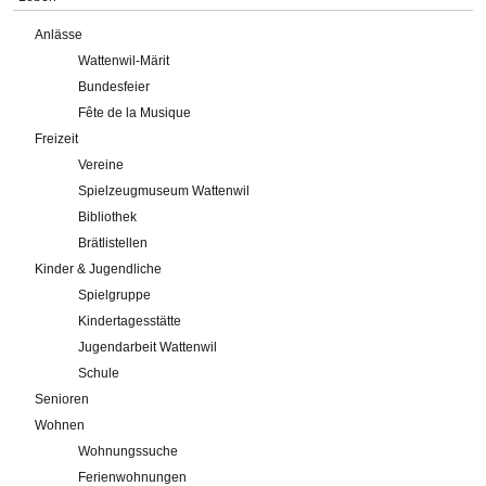
Anlässe
Wattenwil-Märit
Bundesfeier
Fête de la Musique
Freizeit
Vereine
Spielzeugmuseum Wattenwil
Bibliothek
Brätlistellen
Kinder & Jugendliche
Spielgruppe
Kindertagesstätte
Jugendarbeit Wattenwil
Schule
Senioren
Wohnen
Wohnungssuche
Ferienwohnungen