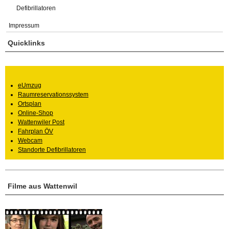
Defibrillatoren
Impressum
Quicklinks
eUmzug
Raumreservationssystem
Ortsplan
Online-Shop
Wattenwiler Post
Fahrplan ÖV
Webcam
Standorte Defibrillatoren
Filme aus Wattenwil