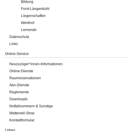
Bildung
Forst-Längenbühl
Liegenschaften
Werkhof
Lernende
Datenschutz
Links
Online-Service
Neuzuzüger*innen-Informationen
Online-Dienste
Raumreservationen
Abo-Dienste
Reglemente
Downloads
Notfallnummern & Sonstige
Wattenwil-Shop
Kontaktformular
Leben