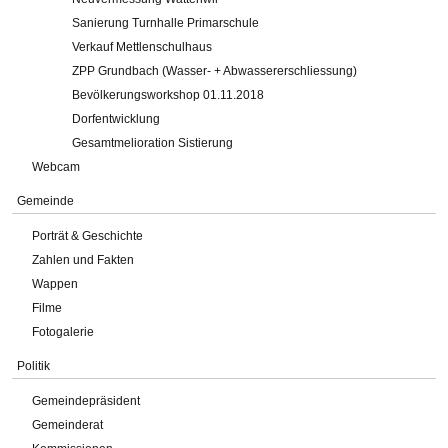
Sanierung Turnhalle Primarschule
Verkauf Mettlenschulhaus
ZPP Grundbach (Wasser- + Abwassererschliessung)
Bevölkerungsworkshop 01.11.2018
Dorfentwicklung
Gesamtmelioration Sistierung
Webcam
Gemeinde
Porträt & Geschichte
Zahlen und Fakten
Wappen
Filme
Fotogalerie
Politik
Gemeindepräsident
Gemeinderat