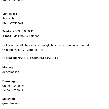
08.00 - 12.00 Uhr
Vorgasse 1
Postfach
3665 Wattenwil
Telefon
- 033 359 59 11
e-mail
-
Mail ins Sekretariat
Selbstverständlich ist es auch möglich einen Termin ausserhalb der
Öffnungszeiten zu vereinbaren.
SOZIALDIENST UND AHV-ZWEIGSTELLE
Montag
geschlossen
Dienstag
08.00 - 12.00 Uhr
14.00 - 17.00 Uhr
Mittwoch
geschlossen