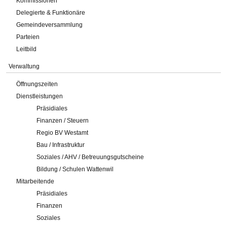
Kommissionen
Delegierte & Funktionäre
Gemeindeversammlung
Parteien
Leitbild
Verwaltung
Öffnungszeiten
Dienstleistungen
Präsidiales
Finanzen / Steuern
Regio BV Westamt
Bau / Infrastruktur
Soziales / AHV / Betreuungsgutscheine
Bildung / Schulen Wattenwil
Mitarbeitende
Präsidiales
Finanzen
Soziales