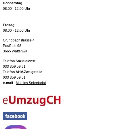
Donnerstag
08.00 - 12.00 Uhr
Freitag
08.00 - 12.00 Uhr
Grundbachstrasse 4
Postfach 98
3665 Wattenwil
Telefon Sozialdienst
033 359 59 61
Telefon AHV-Zweigstelle
033 359 59 51
e-mail
-
Mail ins Sekretariat