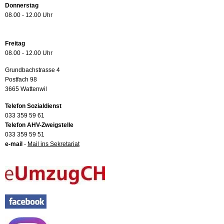
Donnerstag
08.00 - 12.00 Uhr
Freitag
08.00 - 12.00 Uhr
Grundbachstrasse 4
Postfach 98
3665 Wattenwil
Telefon Sozialdienst
033 359 59 61
Telefon AHV-Zweigstelle
033 359 59 51
e-mail
-
Mail ins Sekretariat