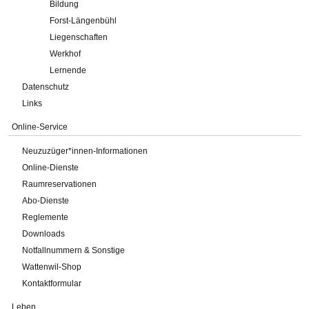
Bildung
Forst-Längenbühl
Liegenschaften
Werkhof
Lernende
Datenschutz
Links
Online-Service
Neuzuzüger*innen-Informationen
Online-Dienste
Raumreservationen
Abo-Dienste
Reglemente
Downloads
Notfallnummern & Sonstige
Wattenwil-Shop
Kontaktformular
Leben