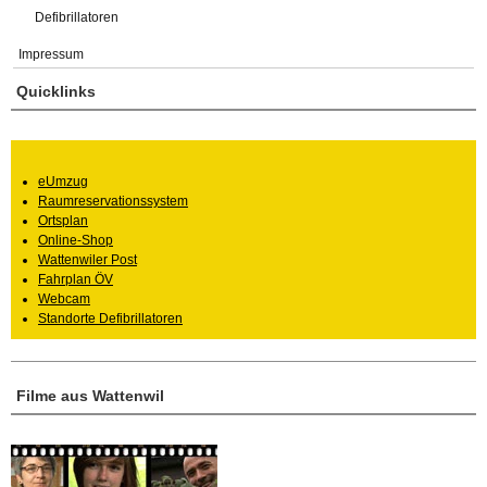
Defibrillatoren
Impressum
Quicklinks
eUmzug
Raumreservationssystem
Ortsplan
Online-Shop
Wattenwiler Post
Fahrplan ÖV
Webcam
Standorte Defibrillatoren
Filme aus Wattenwil