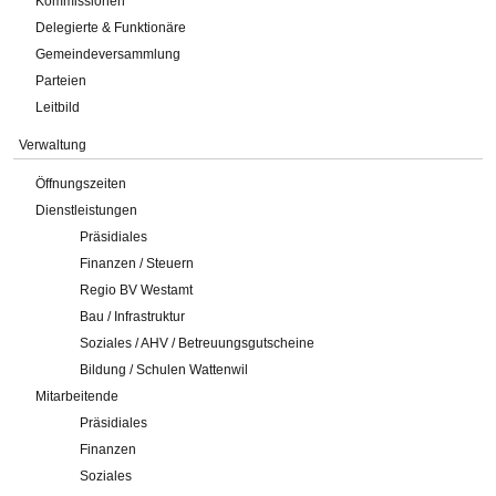
Kommissionen
Delegierte & Funktionäre
Gemeindeversammlung
Parteien
Leitbild
Verwaltung
Öffnungszeiten
Dienstleistungen
Präsidiales
Finanzen / Steuern
Regio BV Westamt
Bau / Infrastruktur
Soziales / AHV / Betreuungsgutscheine
Bildung / Schulen Wattenwil
Mitarbeitende
Präsidiales
Finanzen
Soziales