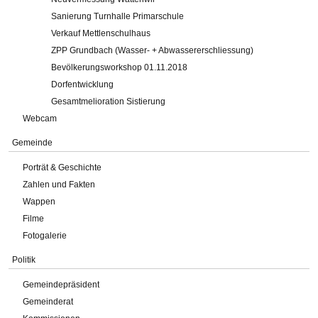
Sanierung Turnhalle Primarschule
Verkauf Mettlenschulhaus
ZPP Grundbach (Wasser- + Abwassererschliessung)
Bevölkerungsworkshop 01.11.2018
Dorfentwicklung
Gesamtmelioration Sistierung
Webcam
Gemeinde
Porträt & Geschichte
Zahlen und Fakten
Wappen
Filme
Fotogalerie
Politik
Gemeindepräsident
Gemeinderat