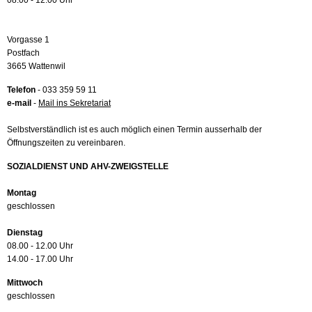
08.00 - 12.00 Uhr
Vorgasse 1
Postfach
3665 Wattenwil
Telefon
- 033 359 59 11
e-mail
-
Mail ins Sekretariat
Selbstverständlich ist es auch möglich einen Termin ausserhalb der
Öffnungszeiten zu vereinbaren.
SOZIALDIENST UND AHV-ZWEIGSTELLE
Montag
geschlossen
Dienstag
08.00 - 12.00 Uhr
14.00 - 17.00 Uhr
Mittwoch
geschlossen