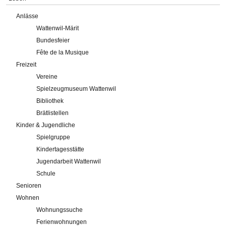
Anlässe
Wattenwil-Märit
Bundesfeier
Fête de la Musique
Freizeit
Vereine
Spielzeugmuseum Wattenwil
Bibliothek
Brätlistellen
Kinder & Jugendliche
Spielgruppe
Kindertagesstätte
Jugendarbeit Wattenwil
Schule
Senioren
Wohnen
Wohnungssuche
Ferienwohnungen