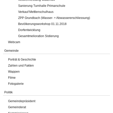
Sanierung Turnhalle Primarschule
Verkauf Mettlenschulhaus
ZPP Grundbach (Wasser- + Abwassererschliessung)
Bevölkerungsworkshop 01.11.2018
Dorfentwicklung
Gesamtmelioration Sistierung
Webcam
Gemeinde
Porträt & Geschichte
Zahlen und Fakten
Wappen
Filme
Fotogalerie
Politik
Gemeindepräsident
Gemeinderat