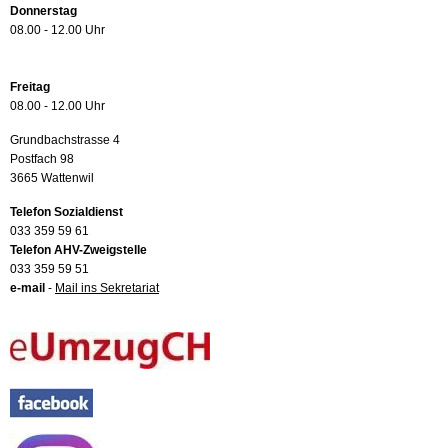
Donnerstag
08.00 - 12.00 Uhr
Freitag
08.00 - 12.00 Uhr
Grundbachstrasse 4
Postfach 98
3665 Wattenwil
Telefon Sozialdienst
033 359 59 61
Telefon AHV-Zweigstelle
033 359 59 51
e-mail
-
Mail ins Sekretariat