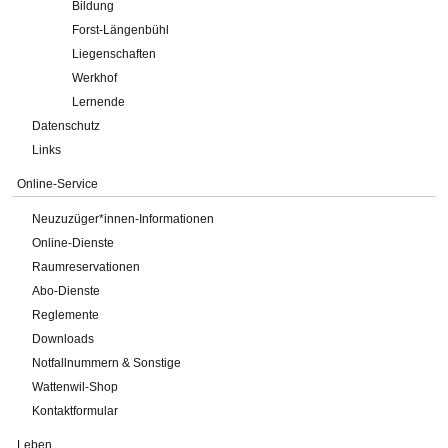
Bildung
Forst-Längenbühl
Liegenschaften
Werkhof
Lernende
Datenschutz
Links
Online-Service
Neuzuzüger*innen-Informationen
Online-Dienste
Raumreservationen
Abo-Dienste
Reglemente
Downloads
Notfallnummern & Sonstige
Wattenwil-Shop
Kontaktformular
Leben