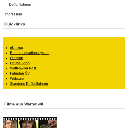
Defibrillatoren
Impressum
Quicklinks
eUmzug
Raumreservationssystem
Ortsplan
Online-Shop
Wattenwiler Post
Fahrplan ÖV
Webcam
Standorte Defibrillatoren
Filme aus Wattenwil