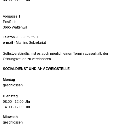
08.00 - 12.00 Uhr
Vorgasse 1
Postfach
3665 Wattenwil
Telefon
- 033 359 59 11
e-mail
-
Mail ins Sekretariat
Selbstverständlich ist es auch möglich einen Termin ausserhalb der
Öffnungszeiten zu vereinbaren.
SOZIALDIENST UND AHV-ZWEIGSTELLE
Montag
geschlossen
Dienstag
08.00 - 12.00 Uhr
14.00 - 17.00 Uhr
Mittwoch
geschlossen