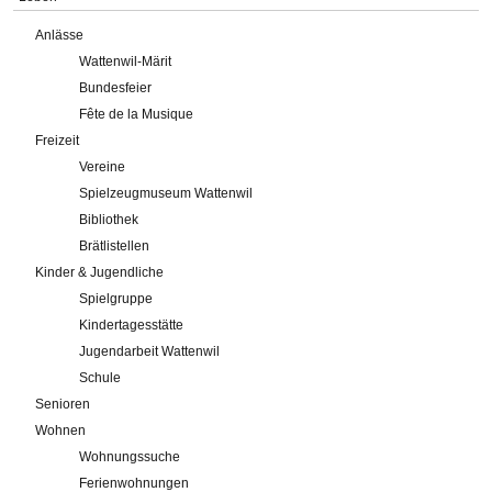
Anlässe
Wattenwil-Märit
Bundesfeier
Fête de la Musique
Freizeit
Vereine
Spielzeugmuseum Wattenwil
Bibliothek
Brätlistellen
Kinder & Jugendliche
Spielgruppe
Kindertagesstätte
Jugendarbeit Wattenwil
Schule
Senioren
Wohnen
Wohnungssuche
Ferienwohnungen