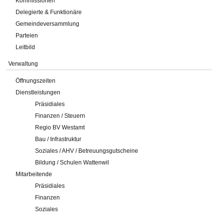
Kommissionen
Delegierte & Funktionäre
Gemeindeversammlung
Parteien
Leitbild
Verwaltung
Öffnungszeiten
Dienstleistungen
Präsidiales
Finanzen / Steuern
Regio BV Westamt
Bau / Infrastruktur
Soziales / AHV / Betreuungsgutscheine
Bildung / Schulen Wattenwil
Mitarbeitende
Präsidiales
Finanzen
Soziales