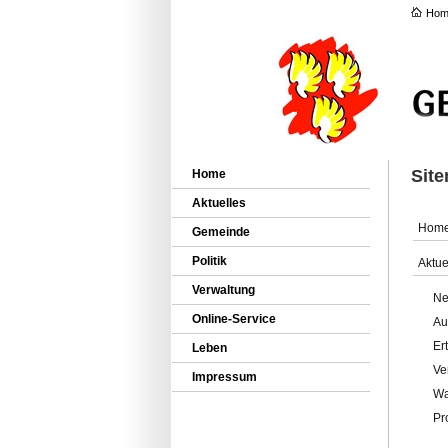
Hom
Sit
Home
Aktuelles
Hom
Gemeinde
Politik
Aktue
Verwaltung
Ne
Online-Service
Au
Er
Leben
Ve
Impressum
Wa
Pr