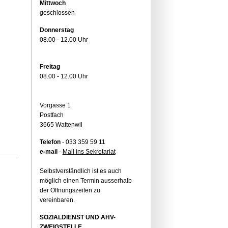
Mittwoch
geschlossen
Donnerstag
08.00 - 12.00 Uhr
Freitag
08.00 - 12.00 Uhr
Vorgasse 1
Postfach
3665 Wattenwil
Telefon
- 033 359 59 11
e-mail
-
Mail ins Sekretariat
Selbstverständlich ist es auch
möglich einen Termin ausserhalb
der Öffnungszeiten zu
vereinbaren.
SOZIALDIENST UND AHV-
ZWEIGSTELLE