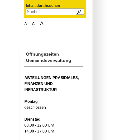
Inhalt durchsuchen
A
A
A
Öffnungszeiten
Gemeindeverwaltung
ABTEILUNGEN PRÄSIDIALES,
FINANZEN UND
INFRASTRUKTUR
Montag
geschlossen
Dienstag
08.00 - 12.00 Uhr
14.00 - 17.00 Uhr