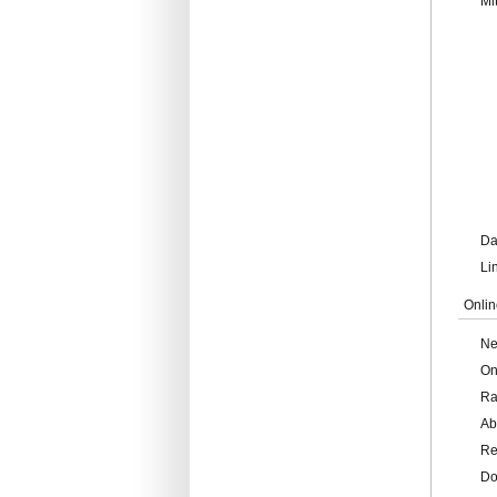
Mi
Da
Li
Onlin
Ne
On
Ra
Ab
Re
Do