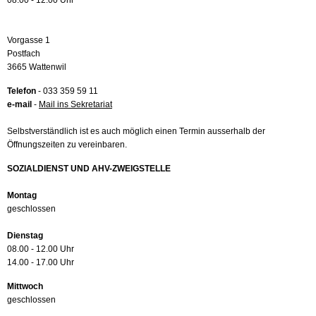
08.00 - 12.00 Uhr
Vorgasse 1
Postfach
3665 Wattenwil
Telefon
- 033 359 59 11
e-mail
-
Mail ins Sekretariat
Selbstverständlich ist es auch möglich einen Termin ausserhalb der
Öffnungszeiten zu vereinbaren.
SOZIALDIENST UND AHV-ZWEIGSTELLE
Montag
geschlossen
Dienstag
08.00 - 12.00 Uhr
14.00 - 17.00 Uhr
Mittwoch
geschlossen