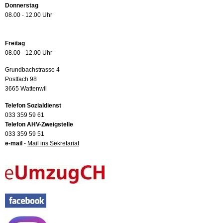
Donnerstag
08.00 - 12.00 Uhr
Freitag
08.00 - 12.00 Uhr
Grundbachstrasse 4
Postfach 98
3665 Wattenwil
Telefon Sozialdienst
033 359 59 61
Telefon AHV-Zweigstelle
033 359 59 51
e-mail
-
Mail ins Sekretariat