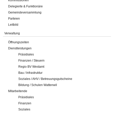
Kommissionen
Delegierte & Funktionäre
Gemeindeversammlung
Parteien
Leitbild
Verwaltung
Öffnungszeiten
Dienstleistungen
Präsidiales
Finanzen / Steuern
Regio BV Westamt
Bau / Infrastruktur
Soziales / AHV / Betreuungsgutscheine
Bildung / Schulen Wattenwil
Mitarbeitende
Präsidiales
Finanzen
Soziales