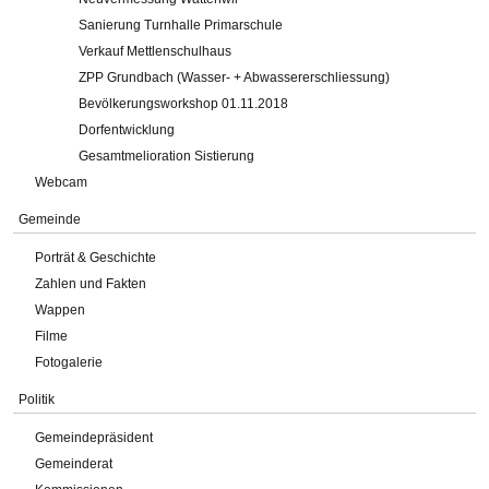
Sanierung Turnhalle Primarschule
Verkauf Mettlenschulhaus
ZPP Grundbach (Wasser- + Abwassererschliessung)
Bevölkerungsworkshop 01.11.2018
Dorfentwicklung
Gesamtmelioration Sistierung
Webcam
Gemeinde
Porträt & Geschichte
Zahlen und Fakten
Wappen
Filme
Fotogalerie
Politik
Gemeindepräsident
Gemeinderat