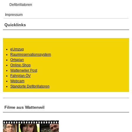
Defibrillatoren
Impressum
Quicklinks
eUmzug
Raumreservationssystem
Ortsplan
Online-Shop
Wattenwiler Post
Fahrplan ÖV
Webcam
Standorte Defibrillatoren
Filme aus Wattenwil