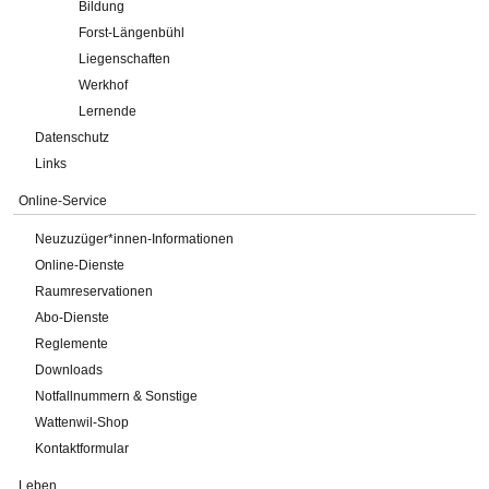
Bildung
Forst-Längenbühl
Liegenschaften
Werkhof
Lernende
Datenschutz
Links
Online-Service
Neuzuzüger*innen-Informationen
Online-Dienste
Raumreservationen
Abo-Dienste
Reglemente
Downloads
Notfallnummern & Sonstige
Wattenwil-Shop
Kontaktformular
Leben