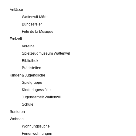
Anlässe
Wattenwil-Märit
Bundesfeier
Fête de la Musique
Freizeit
Vereine
Spielzeugmuseum Wattenwil
Bibliothek
Brätlistellen
Kinder & Jugendliche
Spielgruppe
Kindertagesstätte
Jugendarbeit Wattenwil
Schule
Senioren
Wohnen
Wohnungssuche
Ferienwohnungen