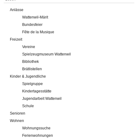
Anlässe
Wattenwil-Märit
Bundesfeier
Fête de la Musique
Freizeit
Vereine
Spielzeugmuseum Wattenwil
Bibliothek
Brätlistellen
Kinder & Jugendliche
Spielgruppe
Kindertagesstätte
Jugendarbeit Wattenwil
Schule
Senioren
Wohnen
Wohnungssuche
Ferienwohnungen