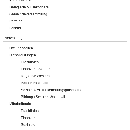
Kommissionen
Delegierte & Funktionäre
Gemeindeversammlung
Parteien
Leitbild
Verwaltung
Öffnungszeiten
Dienstleistungen
Präsidiales
Finanzen / Steuern
Regio BV Westamt
Bau / Infrastruktur
Soziales / AHV / Betreuungsgutscheine
Bildung / Schulen Wattenwil
Mitarbeitende
Präsidiales
Finanzen
Soziales