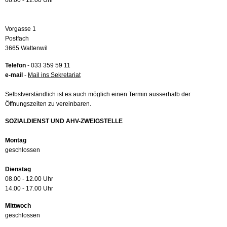
08.00 - 12.00 Uhr
Vorgasse 1
Postfach
3665 Wattenwil
Telefon
- 033 359 59 11
e-mail
-
Mail ins Sekretariat
Selbstverständlich ist es auch möglich einen Termin ausserhalb der
Öffnungszeiten zu vereinbaren.
SOZIALDIENST UND AHV-ZWEIGSTELLE
Montag
geschlossen
Dienstag
08.00 - 12.00 Uhr
14.00 - 17.00 Uhr
Mittwoch
geschlossen