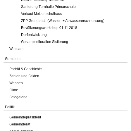
Sanierung Turnhalle Primarschule
Verkauf Mettlenschulhaus
ZPP Grundbach (Wasser- + Abwassererschliessung)
Bevölkerungsworkshop 01.11.2018
Dorfentwicklung
Gesamtmelioration Sistierung
Webcam
Gemeinde
Porträt & Geschichte
Zahlen und Fakten
Wappen
Filme
Fotogalerie
Politik
Gemeindepräsident
Gemeinderat