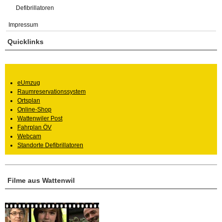
Defibrillatoren
Impressum
Quicklinks
eUmzug
Raumreservationssystem
Ortsplan
Online-Shop
Wattenwiler Post
Fahrplan ÖV
Webcam
Standorte Defibrillatoren
Filme aus Wattenwil