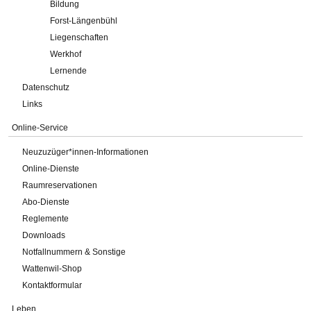
Bildung
Forst-Längenbühl
Liegenschaften
Werkhof
Lernende
Datenschutz
Links
Online-Service
Neuzuzüger*innen-Informationen
Online-Dienste
Raumreservationen
Abo-Dienste
Reglemente
Downloads
Notfallnummern & Sonstige
Wattenwil-Shop
Kontaktformular
Leben