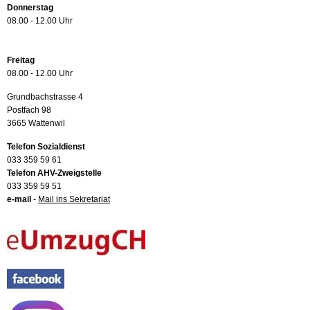
Donnerstag
08.00 - 12.00 Uhr
Freitag
08.00 - 12.00 Uhr
Grundbachstrasse 4
Postfach 98
3665 Wattenwil
Telefon Sozialdienst
033 359 59 61
Telefon AHV-Zweigstelle
033 359 59 51
e-mail
-
Mail ins Sekretariat