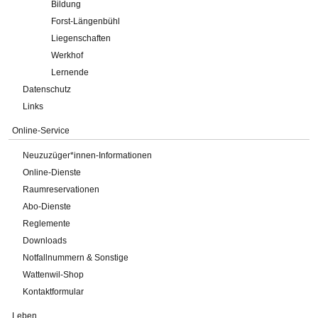
Bildung
Forst-Längenbühl
Liegenschaften
Werkhof
Lernende
Datenschutz
Links
Online-Service
Neuzuzüger*innen-Informationen
Online-Dienste
Raumreservationen
Abo-Dienste
Reglemente
Downloads
Notfallnummern & Sonstige
Wattenwil-Shop
Kontaktformular
Leben