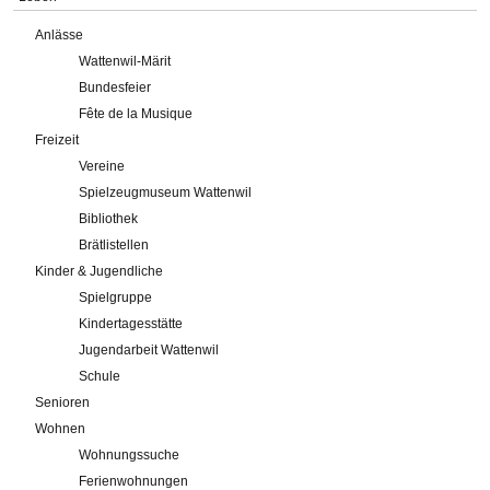
Anlässe
Wattenwil-Märit
Bundesfeier
Fête de la Musique
Freizeit
Vereine
Spielzeugmuseum Wattenwil
Bibliothek
Brätlistellen
Kinder & Jugendliche
Spielgruppe
Kindertagesstätte
Jugendarbeit Wattenwil
Schule
Senioren
Wohnen
Wohnungssuche
Ferienwohnungen