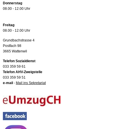
Donnerstag
08.00 - 12.00 Uhr
Freitag
08.00 - 12.00 Uhr
Grundbachstrasse 4
Postfach 98
3665 Wattenwil
Telefon Sozialdienst
033 359 59 61
Telefon AHV-Zweigstelle
033 359 59 51
e-mail
-
Mail ins Sekretariat