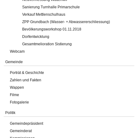
Sanierung Turnhalle Primarschule
Verkauf Mettlenschulhaus
ZPP Grundbach (Wasser- + Abwassererschliessung)
Bevölkerungsworkshop 01.11.2018
Dorfentwicklung
Gesamtmelioration Sistierung
Webcam
Gemeinde
Porträt & Geschichte
Zahlen und Fakten
Wappen
Filme
Fotogalerie
Politik
Gemeindepräsident
Gemeinderat