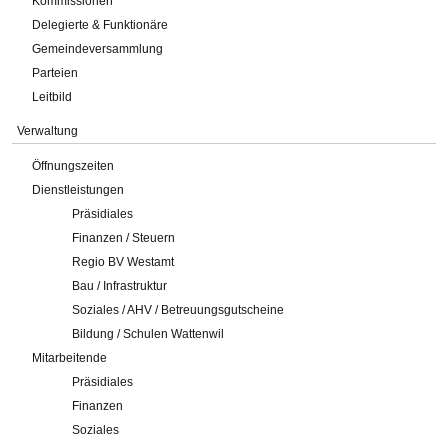
Kommissionen
Delegierte & Funktionäre
Gemeindeversammlung
Parteien
Leitbild
Verwaltung
Öffnungszeiten
Dienstleistungen
Präsidiales
Finanzen / Steuern
Regio BV Westamt
Bau / Infrastruktur
Soziales / AHV / Betreuungsgutscheine
Bildung / Schulen Wattenwil
Mitarbeitende
Präsidiales
Finanzen
Soziales