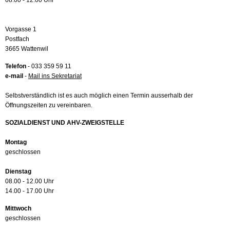
08.00 - 12.00 Uhr
Vorgasse 1
Postfach
3665 Wattenwil
Telefon
- 033 359 59 11
e-mail
-
Mail ins Sekretariat
Selbstverständlich ist es auch möglich einen Termin ausserhalb der
Öffnungszeiten zu vereinbaren.
SOZIALDIENST UND AHV-ZWEIGSTELLE
Montag
geschlossen
Dienstag
08.00 - 12.00 Uhr
14.00 - 17.00 Uhr
Mittwoch
geschlossen