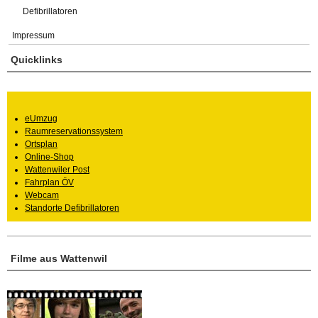
Defibrillatoren
Impressum
Quicklinks
eUmzug
Raumreservationssystem
Ortsplan
Online-Shop
Wattenwiler Post
Fahrplan ÖV
Webcam
Standorte Defibrillatoren
Filme aus Wattenwil