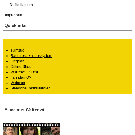
Defibrillatoren
Impressum
Quicklinks
eUmzug
Raumreservationssystem
Ortsplan
Online-Shop
Wattenwiler Post
Fahrplan ÖV
Webcam
Standorte Defibrillatoren
Filme aus Wattenwil