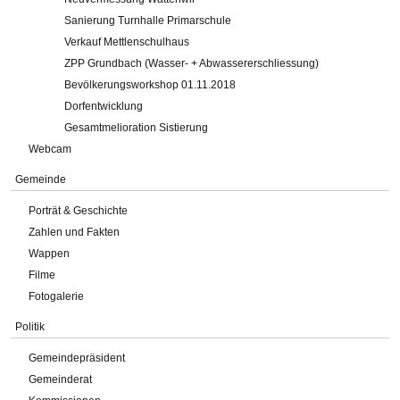
Sanierung Turnhalle Primarschule
Verkauf Mettlenschulhaus
ZPP Grundbach (Wasser- + Abwassererschliessung)
Bevölkerungsworkshop 01.11.2018
Dorfentwicklung
Gesamtmelioration Sistierung
Webcam
Gemeinde
Porträt & Geschichte
Zahlen und Fakten
Wappen
Filme
Fotogalerie
Politik
Gemeindepräsident
Gemeinderat