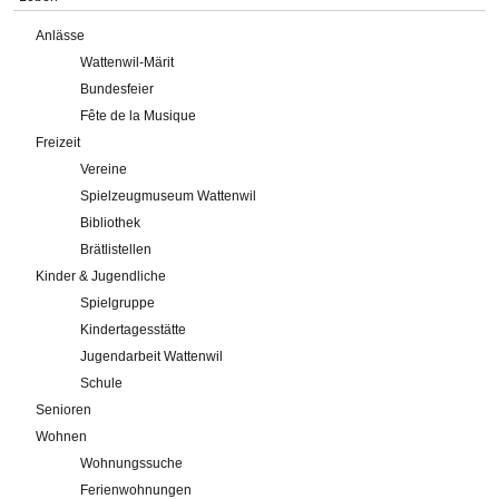
Anlässe
Wattenwil-Märit
Bundesfeier
Fête de la Musique
Freizeit
Vereine
Spielzeugmuseum Wattenwil
Bibliothek
Brätlistellen
Kinder & Jugendliche
Spielgruppe
Kindertagesstätte
Jugendarbeit Wattenwil
Schule
Senioren
Wohnen
Wohnungssuche
Ferienwohnungen