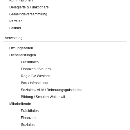
Kommissionen
Delegierte & Funktionäre
Gemeindeversammlung
Parteien
Leitbild
Verwaltung
Öffnungszeiten
Dienstleistungen
Präsidiales
Finanzen / Steuern
Regio BV Westamt
Bau / Infrastruktur
Soziales / AHV / Betreuungsgutscheine
Bildung / Schulen Wattenwil
Mitarbeitende
Präsidiales
Finanzen
Soziales