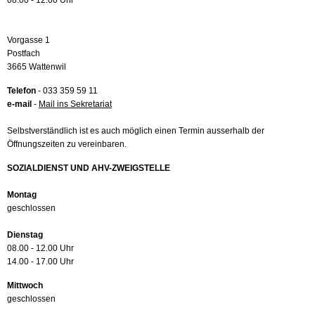
08.00 - 12.00 Uhr
Vorgasse 1
Postfach
3665 Wattenwil
Telefon
- 033 359 59 11
e-mail
-
Mail ins Sekretariat
Selbstverständlich ist es auch möglich einen Termin ausserhalb der
Öffnungszeiten zu vereinbaren.
SOZIALDIENST UND AHV-ZWEIGSTELLE
Montag
geschlossen
Dienstag
08.00 - 12.00 Uhr
14.00 - 17.00 Uhr
Mittwoch
geschlossen