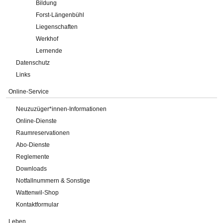
Bildung
Forst-Längenbühl
Liegenschaften
Werkhof
Lernende
Datenschutz
Links
Online-Service
Neuzuzüger*innen-Informationen
Online-Dienste
Raumreservationen
Abo-Dienste
Reglemente
Downloads
Notfallnummern & Sonstige
Wattenwil-Shop
Kontaktformular
Leben