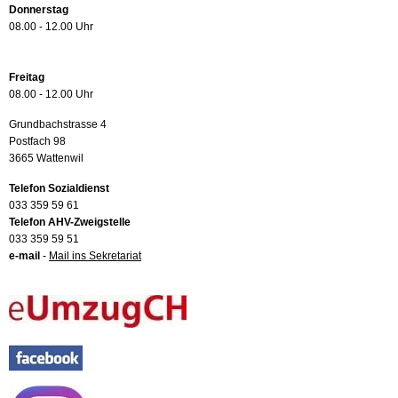
Donnerstag
08.00 - 12.00 Uhr
Freitag
08.00 - 12.00 Uhr
Grundbachstrasse 4
Postfach 98
3665 Wattenwil
Telefon Sozialdienst
033 359 59 61
Telefon AHV-Zweigstelle
033 359 59 51
e-mail
-
Mail ins Sekretariat