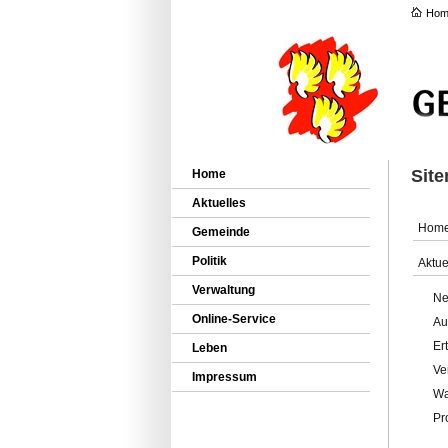
Hom
Sit
Home
Aktuelles
Hom
Gemeinde
Politik
Aktue
Verwaltung
Ne
Online-Service
Au
Er
Leben
Ve
Impressum
Wa
Pr