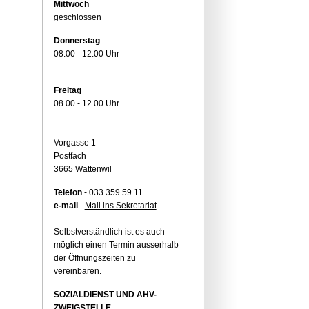
Mittwoch
geschlossen
Donnerstag
08.00 - 12.00 Uhr
Freitag
08.00 - 12.00 Uhr
Vorgasse 1
Postfach
3665 Wattenwil
Telefon
- 033 359 59 11
e-mail
-
Mail ins Sekretariat
Selbstverständlich ist es auch
möglich einen Termin ausserhalb
der Öffnungszeiten zu
vereinbaren.
SOZIALDIENST UND AHV-
ZWEIGSTELLE