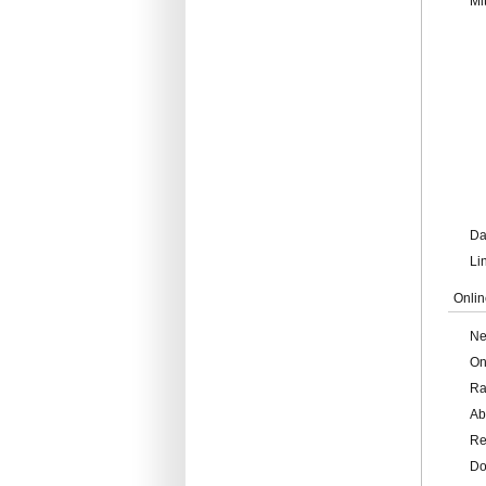
Mi
Da
Li
Onlin
Ne
On
Ra
Ab
Re
Do