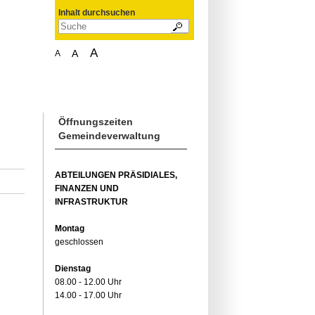
Inhalt durchsuchen
A
A
A
Öffnungszeiten
Gemeindeverwaltung
ABTEILUNGEN PRÄSIDIALES,
FINANZEN UND
INFRASTRUKTUR
Montag
geschlossen
Dienstag
08.00 - 12.00 Uhr
14.00 - 17.00 Uhr