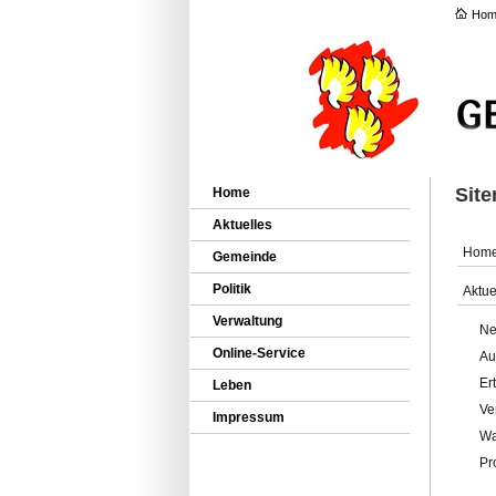
Hom
Sit
Home
Aktuelles
Hom
Gemeinde
Politik
Aktue
Verwaltung
Ne
Online-Service
Au
Er
Leben
Ve
Impressum
Wa
Pr