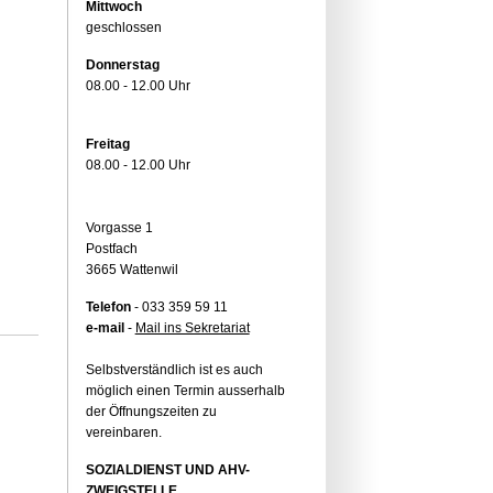
Mittwoch
geschlossen
Donnerstag
08.00 - 12.00 Uhr
Freitag
08.00 - 12.00 Uhr
Vorgasse 1
Postfach
3665 Wattenwil
Telefon
- 033 359 59 11
e-mail
-
Mail ins Sekretariat
Selbstverständlich ist es auch
möglich einen Termin ausserhalb
der Öffnungszeiten zu
vereinbaren.
SOZIALDIENST UND AHV-
ZWEIGSTELLE