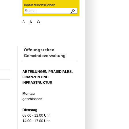
Inhalt durchsuchen
A
A
A
Öffnungszeiten
Gemeindeverwaltung
ABTEILUNGEN PRÄSIDIALES,
FINANZEN UND
INFRASTRUKTUR
Montag
geschlossen
Dienstag
08.00 - 12.00 Uhr
14.00 - 17.00 Uhr