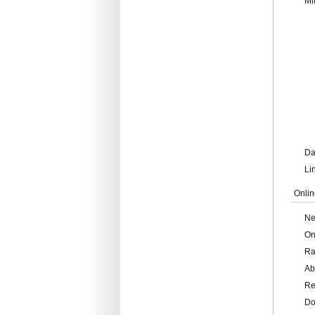
Mi
Da
Li
Onlin
Ne
On
Ra
Ab
Re
Do