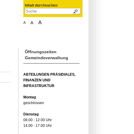
Inhalt durchsuchen
A
A
A
Öffnungszeiten
Gemeindeverwaltung
ABTEILUNGEN PRÄSIDIALES,
FINANZEN UND
INFRASTRUKTUR
Montag
geschlossen
Dienstag
08.00 - 12.00 Uhr
14.00 - 17.00 Uhr