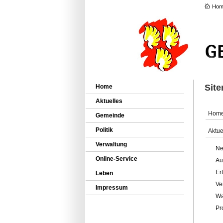
Hom
Sit
Home
Aktuelles
Hom
Gemeinde
Politik
Aktue
Verwaltung
Ne
Online-Service
Au
Er
Leben
Ve
Impressum
Wa
Pr