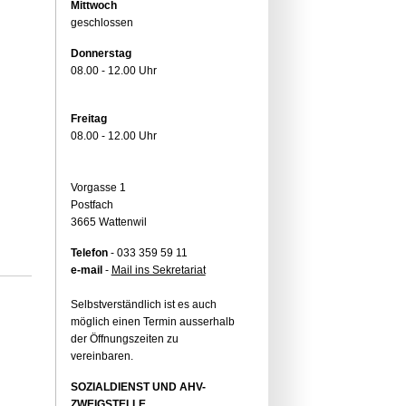
Mittwoch
geschlossen
Donnerstag
08.00 - 12.00 Uhr
Freitag
08.00 - 12.00 Uhr
Vorgasse 1
Postfach
3665 Wattenwil
Telefon
- 033 359 59 11
e-mail
-
Mail ins Sekretariat
Selbstverständlich ist es auch
möglich einen Termin ausserhalb
der Öffnungszeiten zu
vereinbaren.
SOZIALDIENST UND AHV-
ZWEIGSTELLE