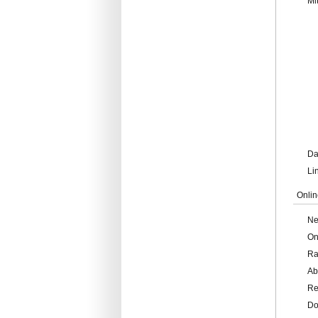
Mi
Da
Li
Onlin
Ne
On
Ra
Ab
Re
Do