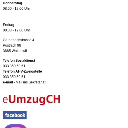
Donnerstag
08.00 - 12.00 Uhr
Freitag
08.00 - 12.00 Uhr
Grundbachstrasse 4
Postfach 98
3665 Wattenwil
Telefon Sozialdienst
033 359 59 61
Telefon AHV-Zweigstelle
033 359 59 51
e-mail
-
Mail ins Sekretariat