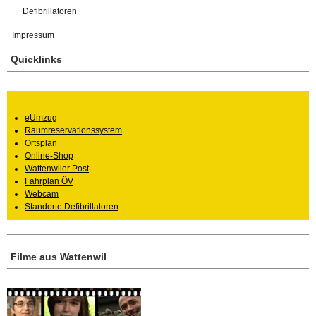
Defibrillatoren
Impressum
Quicklinks
eUmzug
Raumreservationssystem
Ortsplan
Online-Shop
Wattenwiler Post
Fahrplan ÖV
Webcam
Standorte Defibrillatoren
Filme aus Wattenwil