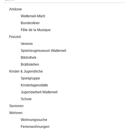
Anlässe
Wattenwil-Märit
Bundesfeier
Fête de la Musique
Freizeit
Vereine
Spielzeugmuseum Wattenwil
Bibliothek
Brätlistellen
Kinder & Jugendliche
Spielgruppe
Kindertagesstätte
Jugendarbeit Wattenwil
Schule
Senioren
Wohnen
Wohnungssuche
Ferienwohnungen