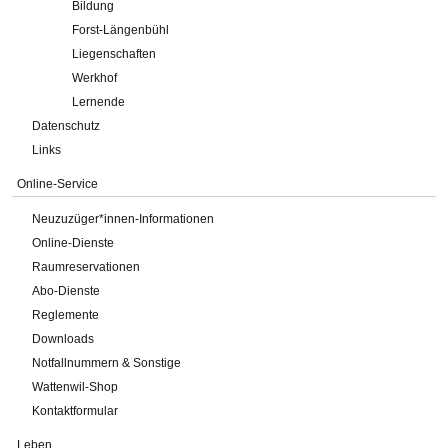
Bildung
Forst-Längenbühl
Liegenschaften
Werkhof
Lernende
Datenschutz
Links
Online-Service
Neuzuzüger*innen-Informationen
Online-Dienste
Raumreservationen
Abo-Dienste
Reglemente
Downloads
Notfallnummern & Sonstige
Wattenwil-Shop
Kontaktformular
Leben