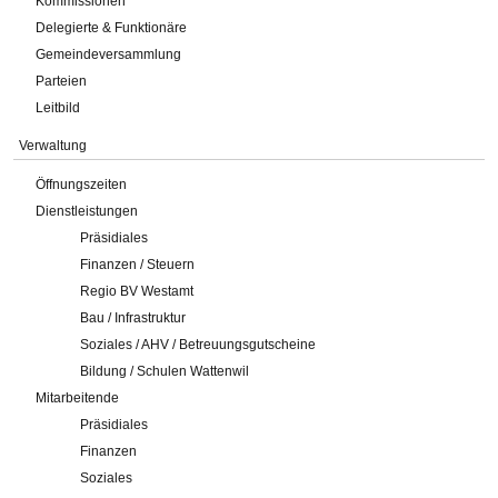
Kommissionen
Delegierte & Funktionäre
Gemeindeversammlung
Parteien
Leitbild
Verwaltung
Öffnungszeiten
Dienstleistungen
Präsidiales
Finanzen / Steuern
Regio BV Westamt
Bau / Infrastruktur
Soziales / AHV / Betreuungsgutscheine
Bildung / Schulen Wattenwil
Mitarbeitende
Präsidiales
Finanzen
Soziales