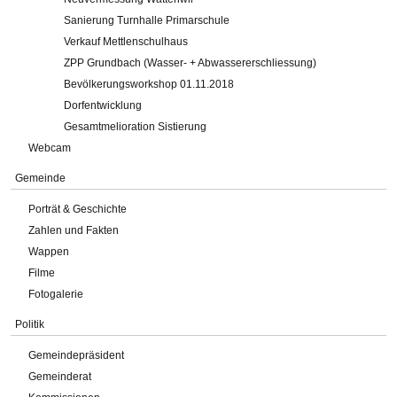
Sanierung Turnhalle Primarschule
Verkauf Mettlenschulhaus
ZPP Grundbach (Wasser- + Abwassererschliessung)
Bevölkerungsworkshop 01.11.2018
Dorfentwicklung
Gesamtmelioration Sistierung
Webcam
Gemeinde
Porträt & Geschichte
Zahlen und Fakten
Wappen
Filme
Fotogalerie
Politik
Gemeindepräsident
Gemeinderat