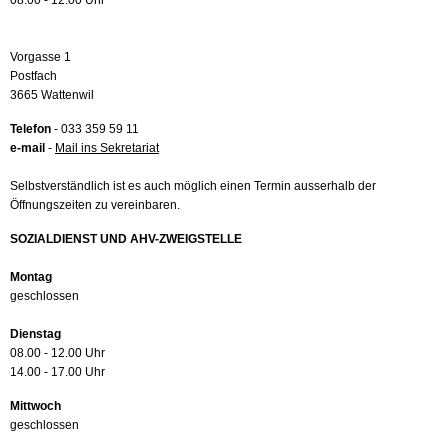
08.00 - 12.00 Uhr
Vorgasse 1
Postfach
3665 Wattenwil
Telefon
- 033 359 59 11
e-mail
-
Mail ins Sekretariat
Selbstverständlich ist es auch möglich einen Termin ausserhalb der
Öffnungszeiten zu vereinbaren.
SOZIALDIENST UND AHV-ZWEIGSTELLE
Montag
geschlossen
Dienstag
08.00 - 12.00 Uhr
14.00 - 17.00 Uhr
Mittwoch
geschlossen