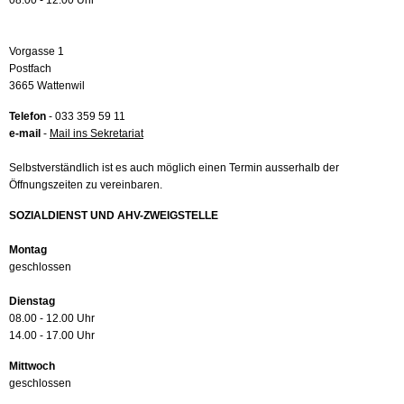
08.00 - 12.00 Uhr
Vorgasse 1
Postfach
3665 Wattenwil
Telefon
- 033 359 59 11
e-mail
-
Mail ins Sekretariat
Selbstverständlich ist es auch möglich einen Termin ausserhalb der
Öffnungszeiten zu vereinbaren.
SOZIALDIENST UND AHV-ZWEIGSTELLE
Montag
geschlossen
Dienstag
08.00 - 12.00 Uhr
14.00 - 17.00 Uhr
Mittwoch
geschlossen