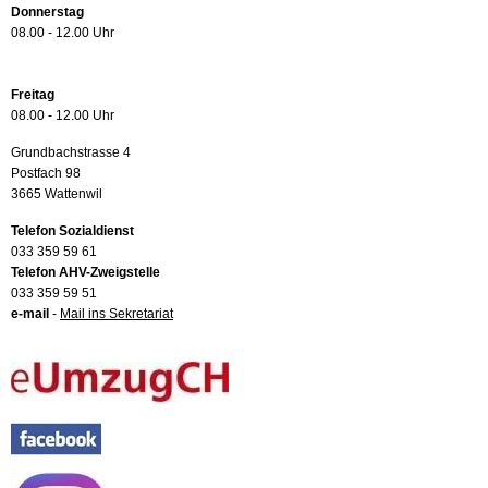
Donnerstag
08.00 - 12.00 Uhr
Freitag
08.00 - 12.00 Uhr
Grundbachstrasse 4
Postfach 98
3665 Wattenwil
Telefon Sozialdienst
033 359 59 61
Telefon AHV-Zweigstelle
033 359 59 51
e-mail
-
Mail ins Sekretariat