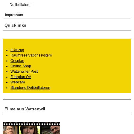
Defibrillatoren
Impressum
Quicklinks
eUmzug
Raumreservationssystem
Ortsplan
Online-Shop
Wattenwiler Post
Fahrplan ÖV
Webcam
Standorte Defibrillatoren
Filme aus Wattenwil