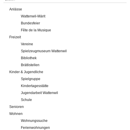
Anlässe
Wattenwil-Märit
Bundesfeier
Fête de la Musique
Freizeit
Vereine
Spielzeugmuseum Wattenwil
Bibliothek
Brätlistellen
Kinder & Jugendliche
Spielgruppe
Kindertagesstätte
Jugendarbeit Wattenwil
Schule
Senioren
Wohnen
Wohnungssuche
Ferienwohnungen