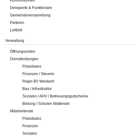
Kommissionen
Delegierte & Funktionäre
Gemeindeversammlung
Parteien
Leitbild
Verwaltung
Öffnungszeiten
Dienstleistungen
Präsidiales
Finanzen / Steuern
Regio BV Westamt
Bau / Infrastruktur
Soziales / AHV / Betreuungsgutscheine
Bildung / Schulen Wattenwil
Mitarbeitende
Präsidiales
Finanzen
Soziales