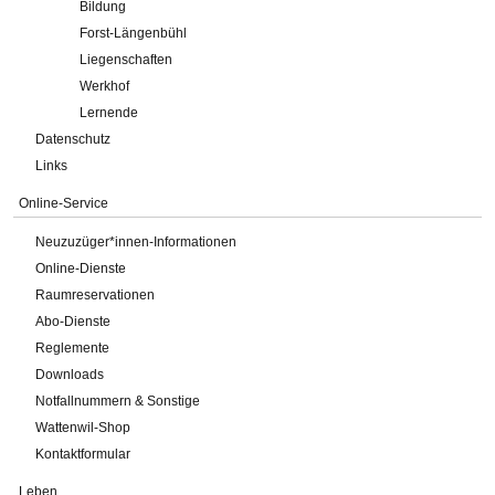
Bildung
Forst-Längenbühl
Liegenschaften
Werkhof
Lernende
Datenschutz
Links
Online-Service
Neuzuzüger*innen-Informationen
Online-Dienste
Raumreservationen
Abo-Dienste
Reglemente
Downloads
Notfallnummern & Sonstige
Wattenwil-Shop
Kontaktformular
Leben