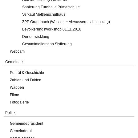
Sanierung Turnhalle Primarschule
Verkauf Mettlenschulhaus
ZPP Grundbach (Wasser- + Abwassererschliessung)
Bevölkerungsworkshop 01.11.2018
Dorfentwicklung
Gesamtmelioration Sistierung
Webcam
Gemeinde
Porträt & Geschichte
Zahlen und Fakten
Wappen
Filme
Fotogalerie
Politik
Gemeindepräsident
Gemeinderat