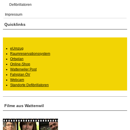
Defibrillatoren
Impressum
Quicklinks
eUmzug
Raumreservationssystem
Ortsplan
Online-Shop
Wattenwiler Post
Fahrplan ÖV
Webcam
Standorte Defibrillatoren
Filme aus Wattenwil