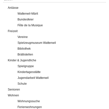
Anlässe
Wattenwil-Märit
Bundesfeier
Fête de la Musique
Freizeit
Vereine
Spielzeugmuseum Wattenwil
Bibliothek
Brätlistellen
Kinder & Jugendliche
Spielgruppe
Kindertagesstätte
Jugendarbeit Wattenwil
Schule
Senioren
Wohnen
Wohnungssuche
Ferienwohnungen