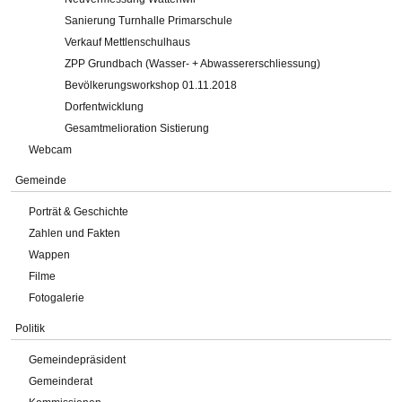
Sanierung Turnhalle Primarschule
Verkauf Mettlenschulhaus
ZPP Grundbach (Wasser- + Abwassererschliessung)
Bevölkerungsworkshop 01.11.2018
Dorfentwicklung
Gesamtmelioration Sistierung
Webcam
Gemeinde
Porträt & Geschichte
Zahlen und Fakten
Wappen
Filme
Fotogalerie
Politik
Gemeindepräsident
Gemeinderat