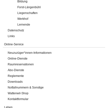
Bildung
Forst-Längenbühl
Liegenschaften
Werkhof
Lernende
Datenschutz
Links
Online-Service
Neuzuzüger*innen-Informationen
Online-Dienste
Raumreservationen
Abo-Dienste
Reglemente
Downloads
Notfallnummern & Sonstige
Wattenwil-Shop
Kontaktformular
Leben