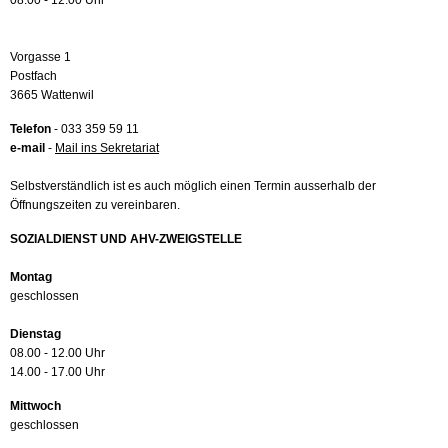
08.00 - 12.00 Uhr
Vorgasse 1
Postfach
3665 Wattenwil
Telefon
- 033 359 59 11
e-mail
-
Mail ins Sekretariat
Selbstverständlich ist es auch möglich einen Termin ausserhalb der
Öffnungszeiten zu vereinbaren.
SOZIALDIENST UND AHV-ZWEIGSTELLE
Montag
geschlossen
Dienstag
08.00 - 12.00 Uhr
14.00 - 17.00 Uhr
Mittwoch
geschlossen