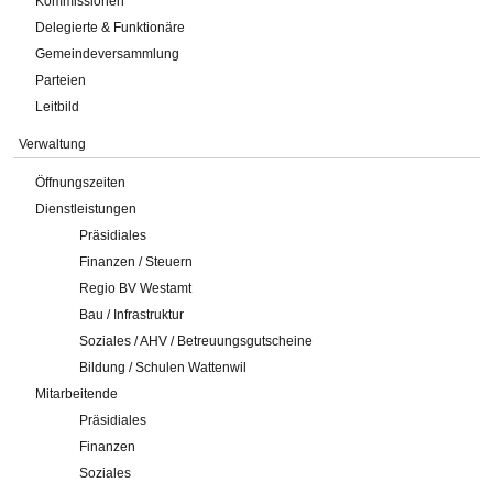
Kommissionen
Delegierte & Funktionäre
Gemeindeversammlung
Parteien
Leitbild
Verwaltung
Öffnungszeiten
Dienstleistungen
Präsidiales
Finanzen / Steuern
Regio BV Westamt
Bau / Infrastruktur
Soziales / AHV / Betreuungsgutscheine
Bildung / Schulen Wattenwil
Mitarbeitende
Präsidiales
Finanzen
Soziales