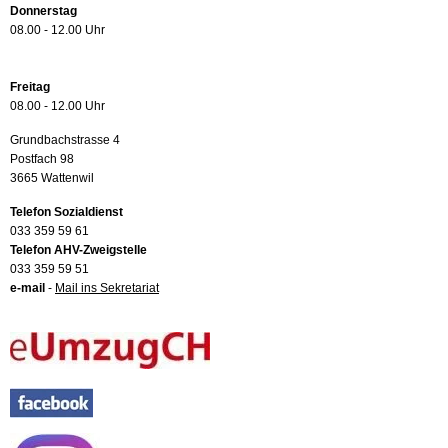
Donnerstag
08.00 - 12.00 Uhr
Freitag
08.00 - 12.00 Uhr
Grundbachstrasse 4
Postfach 98
3665 Wattenwil
Telefon Sozialdienst
033 359 59 61
Telefon AHV-Zweigstelle
033 359 59 51
e-mail
-
Mail ins Sekretariat